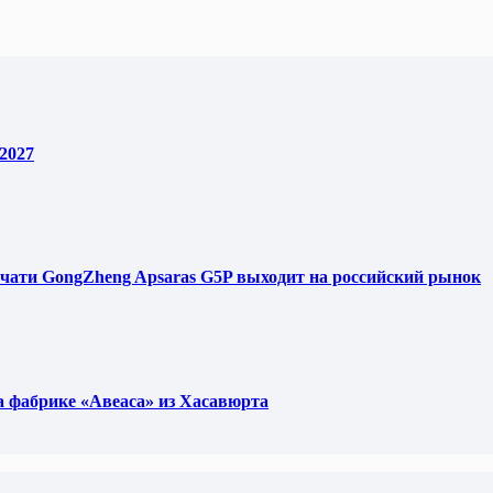
2027
чати GongZheng Apsaras G5P выходит на российский рынок
фабрике «Авеаса» из Хасавюрта