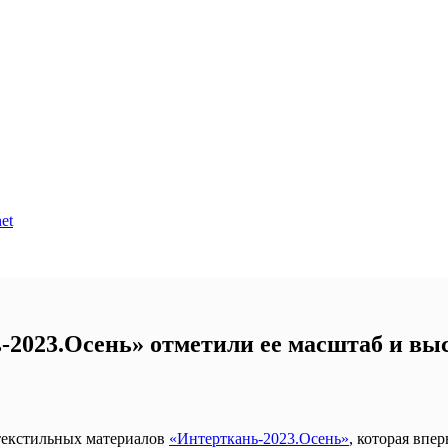
et
2023.Осень» отметили ее масштаб и вы
текстильных материалов
«Интерткань-2023.Осень»
, которая впе