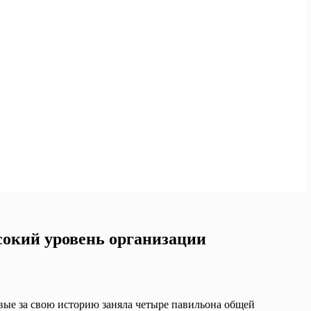
сокий уровень организации
рвые за свою историю заняла четыре павильона общей