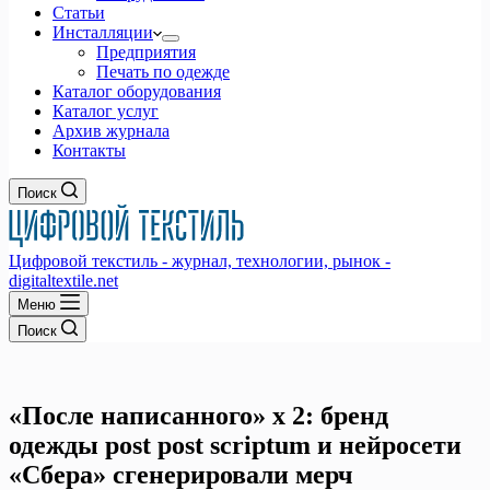
Статьи
Инсталляции
Предприятия
Печать по одежде
Каталог оборудования
Каталог услуг
Архив журнала
Контакты
Поиск
Цифровой текстиль - журнал, технологии, рынок -
digitaltextile.net
Меню
Поиск
«После написанного» х 2: бренд
одежды post post scriptum и нейросети
«Сбера» сгенерировали мерч