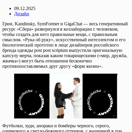
09.12.2025
Дизайн
Грин, Kandinsky, SymFormer и GigaChat — весь генеративный
ресурс «Сбера» развернулся в коллаборации с человеком,
чтобы создать для него правильные вещи, с правильным
смыслом. «Рука об руку», искусственный интеллектом и его
биологический прототип в лице дизайнеров российского
бренда одежды post post scriptum выпустили оригинальную
капсулу мерча, показав каким товарищескими («мир, дружба,
жвачка») могут быть отношения бесконечно
противопоставляемых друг другу «форм жизни».
Футболки, худи, анораки и бомберы черного, серого,
оливкового и светло-бежевого оттенков, с вышивкой в тон