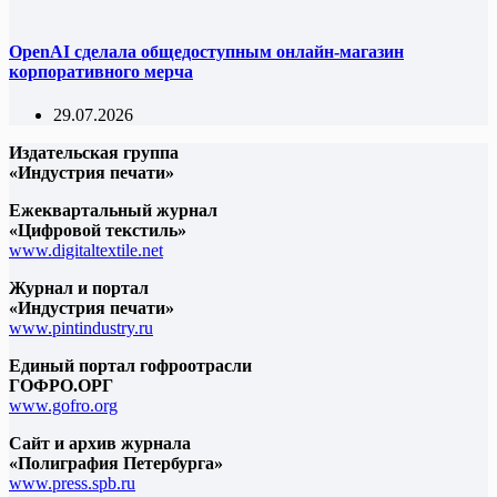
OpenAI сделала общедоступным онлайн-магазин
корпоративного мерча
29.07.2026
Издательская группа
«Индустрия печати»
Ежеквартальный журнал
«Цифровой текстиль»
www.digitaltextile.net
Журнал и портал
«Индустрия печати»
www.pintindustry.ru
Единый портал гофроотрасли
ГОФРО.ОРГ
www.gofro.org
Сайт и архив журнала
«Полиграфия Петербурга»
www.press.spb.ru