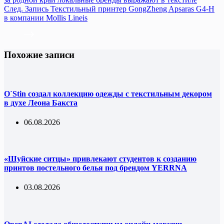
След.
Запись
Текстильный принтер GongZheng Apsaras G4-H
в компании Mollis Lineis
Похожие записи
O`Stin создал коллекцию одежды с текстильным декором
в духе Леона Бакста
06.08.2026
«Шуйские ситцы» привлекают студентов к созданию
принтов постельного белья под брендом YERRNA
03.08.2026