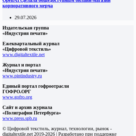
OpenAI сделала общедоступным онлайн-магазин
корпоративного мерча
29.07.2026
Издательская группа
«Индустрия печати»
Ежеквартальный журнал
«Цифровой текстиль»
www.digitaltextile.net
Журнал и портал
«Индустрия печати»
www.pintindustry.ru
Единый портал гофроотрасли
ГОФРО.ОРГ
www.gofro.org
Сайт и архив журнала
«Полиграфия Петербурга»
www.press.spb.ru
© Цифровой текстиль, журнал, технологии, рынок -
digitaltextile.net 2019-2026 | Разработано при поддержке