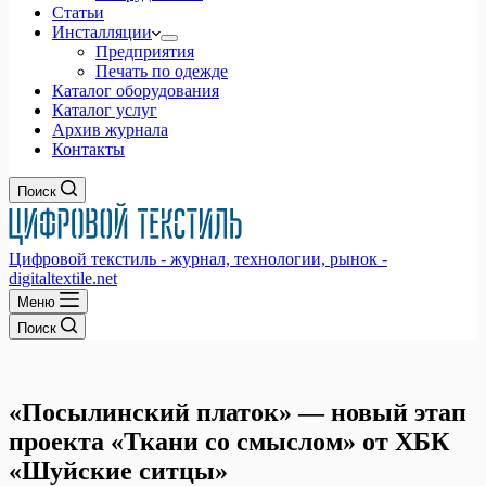
Статьи
Инсталляции
Предприятия
Печать по одежде
Каталог оборудования
Каталог услуг
Архив журнала
Контакты
Поиск
Цифровой текстиль - журнал, технологии, рынок -
digitaltextile.net
Меню
Поиск
«Посылинский платок» — новый этап
проекта «Ткани со смыслом» от ХБК
«Шуйские ситцы»