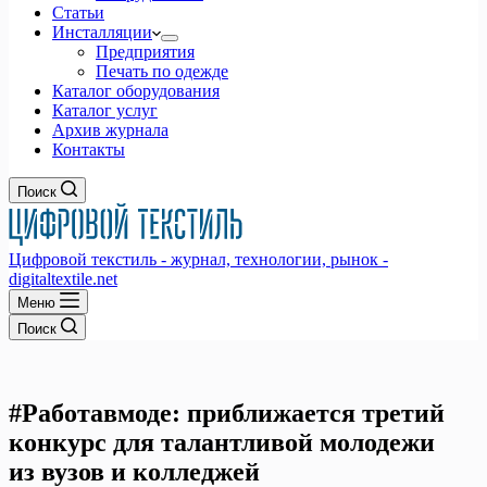
Статьи
Инсталляции
Предприятия
Печать по одежде
Каталог оборудования
Каталог услуг
Архив журнала
Контакты
Поиск
Цифровой текстиль - журнал, технологии, рынок -
digitaltextile.net
Меню
Поиск
#Работавмоде: приближается третий
конкурс для талантливой молодежи
из вузов и колледжей