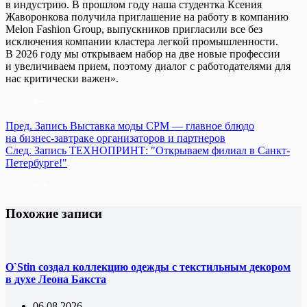
в индустрию. В прошлом году наша студентка Ксения
Жаворонкова получила приглашение на работу в компанию
Melon Fashion Group, выпускников пригласили все без
исключения компании кластера легкой промышленности.
В 2026 году мы открываем набор на две новые профессии
и увеличиваем прием, поэтому диалог с работодателями для
нас критически важен».
Пред.
Запись
Выставка моды CPM — главное блюдо
на бизнес-завтраке организаторов и партнеров
След.
Запись
ТЕХНОПРИНТ: "Открываем филиал в Санкт-
Петербурге!"
Похожие записи
O`Stin создал коллекцию одежды с текстильным декором
в духе Леона Бакста
06.08.2026