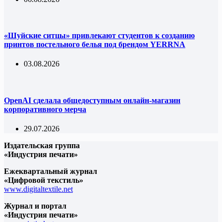
«Шуйские ситцы» привлекают студентов к созданию
принтов постельного белья под брендом YERRNA
03.08.2026
OpenAI сделала общедоступным онлайн-магазин
корпоративного мерча
29.07.2026
Издательская группа
«Индустрия печати»
Ежеквартальный журнал
«Цифровой текстиль»
www.digitaltextile.net
Журнал и портал
«Индустрия печати»