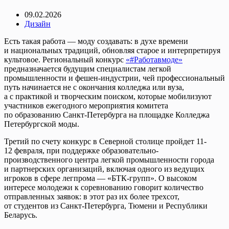
09.02.2026
Дизайн
Есть такая работа — моду создавать: в духе времени
и национальных традиций, обновляя старое и интерпретируя
культовое. Региональный конкурс
«#Работавмоде»
предназначается будущим специалистам легкой
промышленности и фешен-индустрии, чей профессиональный
путь начинается не с окончания колледжа или вуза,
а с практикой и творческим поиском, которые мобилизуют
участников ежегодного мероприятия комитета
по образованию Санкт-Петербурга на площадке Колледжа
Петербургской моды.
Третий по счету конкурс в Северной столице пройдет 11-
12 февраля, при поддержке образовательно-
производственного центра легкой промышленности города
и партнерских организаций, включая одного из ведущих
игроков в сфере легпрома — «БТК-групп». О высоком
интересе молодежи к соревнованию говорит количество
отправленных заявок: в этот раз их более трехсот,
от студентов из Санкт-Петербурга, Тюмени и Республики
Беларусь.