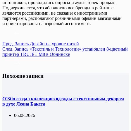
источников, проводились опросы и аудит точек продаж.
Подчеркивается, что абсолютно все бренды в рейтинге
являются российскими, не связаны с иностранными
партнерами, располагают розничными офлайн-магазинами
и ориентированы на взрослый ассортимент.
Пред.
Запись
Дизайн на уровне нитей
След.
Запись
«Текстиль и Технологии» установлен 8-цветный
принтер TRUJET M8 в Обнинске
Похожие записи
O`Stin создал коллекцию одежды с текстильным декором
в духе Леона Бакста
06.08.2026