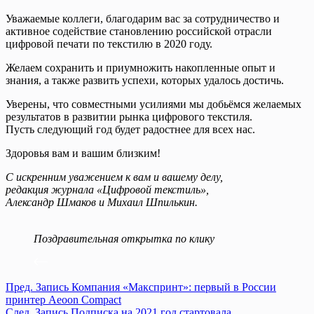
Уважаемые коллеги, благодарим вас за сотрудничество и
активное содействие становлению российской отрасли
цифровой печати по текстилю в 2020 году.
Желаем сохранить и приумножить накопленные опыт и
знания, а также развить успехи, которых удалось достичь.
Уверены, что совместными усилиями мы добьёмся желаемых
результатов в развитии рынка цифрового текстиля.
Пусть следующий год будет радостнее для всех нас.
Здоровья вам и вашим близким!
С искренним уважением к вам и вашему делу,
редакция журнала «Цифровой текстиль»,
Александр Шмаков и Михаил Шпилькин.
Поздравительная открытка по клику
Пред.
Запись
Компания «Макспринт»: первый в России
принтер Aeoon Compact
След.
Запись
Подписка на 2021 год стартовала