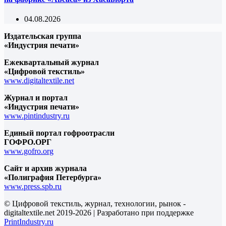
04.08.2026
Издательская группа
«Индустрия печати»
Ежеквартальный журнал
«Цифровой текстиль»
www.digitaltextile.net
Журнал и портал
«Индустрия печати»
www.pintindustry.ru
Единый портал гофроотрасли
ГОФРО.ОРГ
www.gofro.org
Сайт и архив журнала
«Полиграфия Петербурга»
www.press.spb.ru
© Цифровой текстиль, журнал, технологии, рынок -
digitaltextile.net 2019-2026 | Разработано при поддержке
PrintIndustry.ru