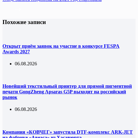
Похожие записи
Открыт приём заявок на участие в конкурсе FESPA
Awards 2027
06.08.2026
Новейший текстильный принтер для прямой пигментной
печати GongZheng Apsaras G5P выходит на российский
рынок
06.08.2026
Компания «КОВЧЕГ» запустила DTF-комплекс ARK-JET
на фабрике «Авеаса» из Хасавюрта