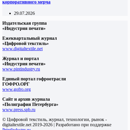
корпоративного мерча
29.07.2026
Издательская группа
«Индустрия печати»
Ежеквартальный журнал
«Цифровой текстиль»
www.digitaltextile.net
Журнал и портал
«Индустрия печати»
www.pintindustry.ru
Единый портал гофроотрасли
ГОФРО.ОРГ
www.gofro.org
Сайт и архив журнала
«Полиграфия Петербурга»
www.press.spb.ru
© Цифровой текстиль, журнал, технологии, рынок -
digitaltextile.net 2019-2026 | Разработано при поддержке
PrintIndustry.ru