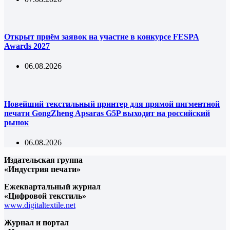
Открыт приём заявок на участие в конкурсе FESPA
Awards 2027
06.08.2026
Новейший текстильный принтер для прямой пигментной
печати GongZheng Apsaras G5P выходит на российский
рынок
06.08.2026
Издательская группа
«Индустрия печати»
Ежеквартальный журнал
«Цифровой текстиль»
www.digitaltextile.net
Журнал и портал