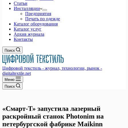
Статьи
Инсталляции
Предприятия
Печать по одежде
Каталог оборудования
Каталог услуг
Архив журнала
Контакты
Поиск
Цифровой текстиль - журнал, технологии, рынок -
digitaltextile.net
Меню
Поиск
«Смарт-Т» запустила лазерный
раскройный станок Photonim на
петербургской фабрике Maikinn