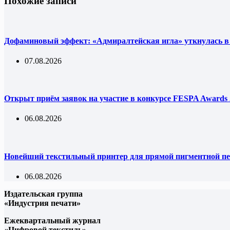
Похожие записи
Дофаминовый эффект: «Адмиралтейская игла» уткнулась в
07.08.2026
Открыт приём заявок на участие в конкурсе FESPA Awards 
06.08.2026
Новейший текстильный принтер для прямой пигментной пе
06.08.2026
Издательская группа
«Индустрия печати»
Ежеквартальный журнал
«Цифровой текстиль»