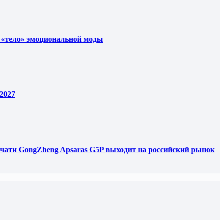
 «тело» эмоциональной моды
2027
чати GongZheng Apsaras G5P выходит на российский рынок