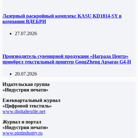
Лазерный раскройный комплекс KASU KD1814-SY в
компании ВДЕБРИ
27.07.2026
Производитель сувенирной продукции «Награда Центр»
приобрел текстильный принтер GongZheng Apsaras G4-H
20.07.2026
Издательская группа
«Индустрия печати»
Ежеквартальный журнал
«Цифровой текстиль»
www.digitaltextile.net
Журнал и портал
«Индустрия печати»
www.pintindustry.ru