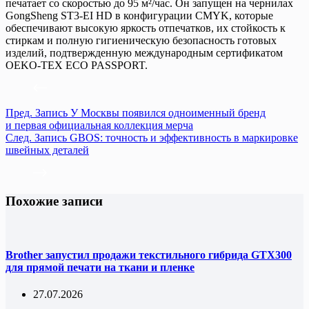
печатает со скоростью до 95 м²/час. Он запущен на чернилах
GongSheng ST3-EI HD в конфигурации CMYK, которые
обеспечивают высокую яркость отпечатков, их стойкость к
стиркам и полную гигиеническую безопасность готовых
изделий, подтвержденную международным сертификатом
OEKO-TEX ECO PASSPORT.
Пред.
Запись
У Москвы появился одноименный бренд
и первая официальная коллекция мерча
След.
Запись
GBOS: точность и эффективность в маркировке
швейных деталей
Похожие записи
Brother запустил продажи текстильного гибрида GTX300
для прямой печати на ткани и пленке
27.07.2026