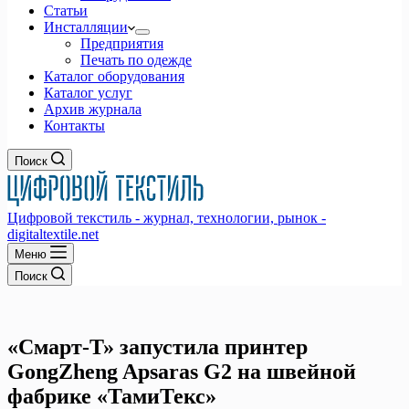
Статьи
Инсталляции
Предприятия
Печать по одежде
Каталог оборудования
Каталог услуг
Архив журнала
Контакты
Поиск
Цифровой текстиль - журнал, технологии, рынок -
digitaltextile.net
Меню
Поиск
«Смарт-Т» запустила принтер
GongZheng Apsaras G2 на швейной
фабрике «ТамиТекс»