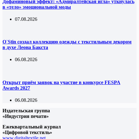
Дофаминовый эффект: «Адмиралтейская игла» уткнулась
в «тело» эмоциональной моды
07.08.2026
O`Stin создал коллекцию одежды с текстильным декором
в духе Леона Бакста
06.08.2026
Открыт приём заявок на участие в конкурсе FESPA
Awards 2027
06.08.2026
Издательская группа
«Индустрия печати»
Ежеквартальный журнал
«Цифровой текстиль»
www.digitaltextile.net