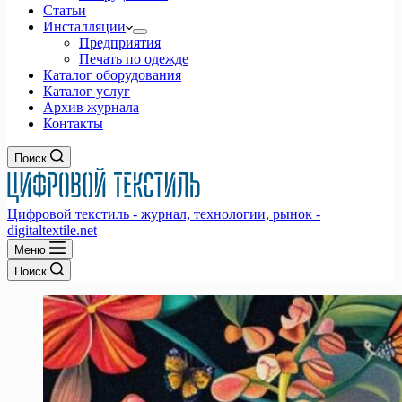
Статьи
Инсталляции
Предприятия
Печать по одежде
Каталог оборудования
Каталог услуг
Архив журнала
Контакты
Поиск
Цифровой текстиль - журнал, технологии, рынок -
digitaltextile.net
Меню
Поиск