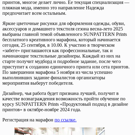
принтов, многое делает лично. Ее текущая специализация —
пляжная мода, именно это направление Надежда
предпочитает всем остальным.
Яркие цветочные рисунки для оформления одежды, обуви,
аксессуаров и домашнего текстиля сезона весна-лето 2025
выбраны главной темой объявленного SUNPATTERN Prints
бесплатного креативного марафона, который начинается
сегодня, 25 сентября, в 10.00. К участию в творческом
«забеге» приглашаются как профессиональные, так и
начинающие текстильные дизайнеры. Каждый из них на
старте получит мудборд и подробное задание, после чего
приступит к созданию единичного принта или сета принтов.
По завершении марафона 5 ноября из числа успешно
выполнивших задание финалистов организаторы
мероприятия выберут победителя.
Дизайнер, чья работа будет признана лучшей, получит в
качестве вознаграждения возможность пройти обучение по
курсу SUNPATTERN Prints «Продуктовый подход в дизайне
принтов» в октябре-ноябре 2024 года.
Регистрация на марафон
по ссылке.