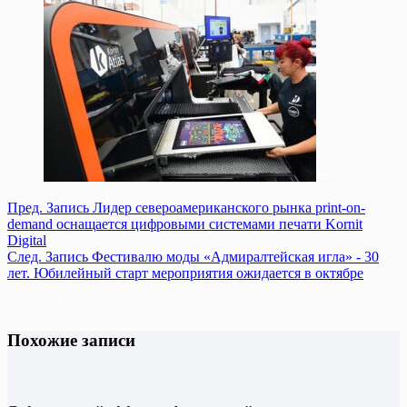
Пред.
Запись
Лидер североамериканского рынка print-on-
demand оснащается цифровыми системами печати Kornit
Digital
След.
Запись
Фестивалю моды «Адмиралтейская игла» - 30
лет. Юбилейный старт мероприятия ожидается в октябре
Похожие записи