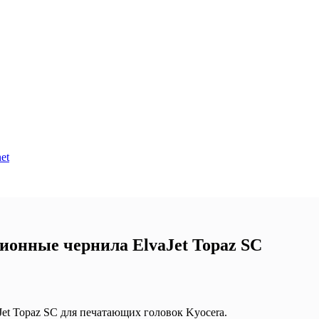
et
ионные чернила ElvaJet Topaz SC
et Topaz SC для печатающих головок Kyocera.