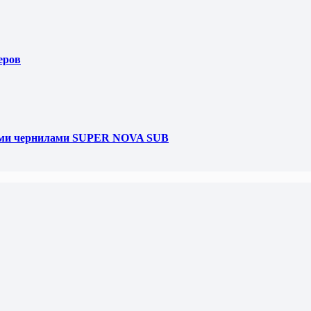
еров
ными чернилами SUPER NOVA SUB