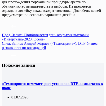
для прохождения формальной процедуры ареста по
обвинению во вмешательстве в выборы. Из предметов
одежды в линейку также входит толстовка. Для обеих вещей
предусмотрено несколько вариантов дизайна.
Пред.
Запись
Приближается день открытия выставки
«Интерткань-2023. Осень»
След.
Запись
Андрей Жердев («Технопринт»): DTF-бизнес
развивается по восходящей
Похожие записи
«Технопринт» отмечает рост установок DTF-комплексов в
июне
01.07.2026