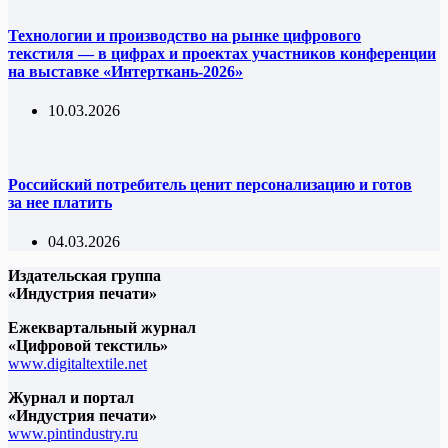
Технологии и производство на рынке цифрового
текстиля — в цифрах и проектах участников конференции
на выставке «Интерткань-2026»
10.03.2026
Российский потребитель ценит персонализацию и готов
за нее платить
04.03.2026
Издательская группа
«Индустрия печати»
Ежеквартальный журнал
«Цифровой текстиль»
www.digitaltextile.net
Журнал и портал
«Индустрия печати»
www.pintindustry.ru