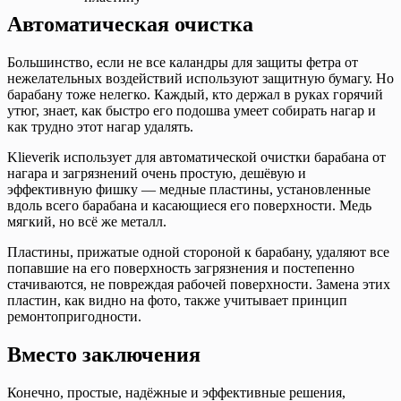
Автоматическая очистка
Большинство, если не все каландры для защиты фетра от
нежелательных воздействий используют защитную бумагу. Но
барабану тоже нелегко. Каждый, кто держал в руках горячий
утюг, знает, как быстро его подошва умеет собирать нагар и
как трудно этот нагар удалять.
Klieverik использует для автоматической очистки барабана от
нагара и загрязнений очень простую, дешёвую и
эффективную фишку — медные пластины, установленные
вдоль всего барабана и касающиеся его поверхности. Медь
мягкий, но всё же металл.
Пластины, прижатые одной стороной к барабану, удаляют все
попавшие на его поверхность загрязнения и постепенно
стачиваются, не повреждая рабочей поверхности. Замена этих
пластин, как видно на фото, также учитывает принцип
ремонтопригодности.
Вместо заключения
Конечно, простые, надёжные и эффективные решения,