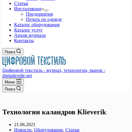
Статьи
Инсталляции
Предприятия
Печать по одежде
Каталог оборудования
Каталог услуг
Архив журнала
Контакты
Поиск
Цифровой текстиль - журнал, технологии, рынок -
digitaltextile.net
Меню
Поиск
Технологии каландров Klieverik
21.06.2021
Новости
,
Оборудование
,
Статьи