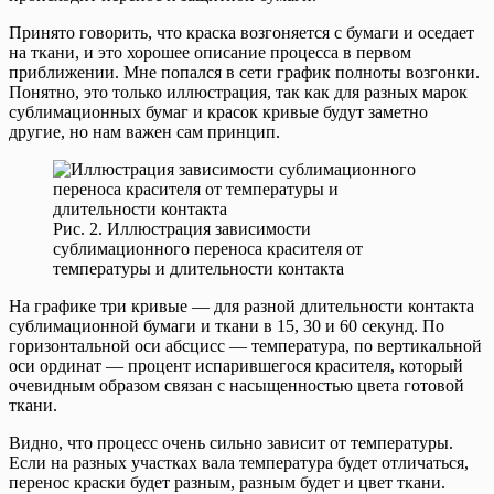
Принято говорить, что краска возгоняется с бумаги и оседает
на ткани, и это хорошее описание процесса в первом
приближении. Мне попался в сети график полноты возгонки.
Понятно, это только иллюстрация, так как для разных марок
сублимационных бумаг и красок кривые будут заметно
другие, но нам важен сам принцип.
Рис. 2. Иллюстрация зависимости
сублимационного переноса красителя от
температуры и длительности контакта
На графике три кривые — для разной длительности контакта
сублимационной бумаги и ткани в 15, 30 и 60 секунд. По
горизонтальной оси абсцисс — температура, по вертикальной
оси ординат — процент испарившегося красителя, который
очевидным образом связан с насыщенностью цвета готовой
ткани.
Видно, что процесс очень сильно зависит от температуры.
Если на разных участках вала температура будет отличаться,
перенос краски будет разным, разным будет и цвет ткани.