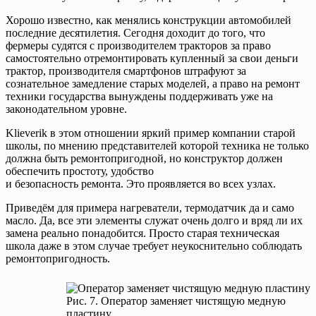
Хорошо известно, как менялись конструкции автомобилей
последние десятилетия. Сегодня доходит до того, что
фермеры судятся с производителем тракторов за право
самостоятельно отремонтировать купленный за свои деньги
трактор, производителя смартфонов штрафуют за
сознательное замедление старых моделей, а право на ремонт
техники государства вынуждены поддерживать уже на
законодательном уровне.
Klieverik в этом отношении яркий пример компании старой
школы, по мнению представителей которой техника не только
должна быть ремонтопригодной, но конструктор должен
обеспечить простоту, удобство
и безопасность ремонта. Это проявляется во всех узлах.
Приведём для примера нагреватели, термодатчик да и само
масло. Да, все эти элементы служат очень долго и вряд ли их
замена реально понадобится. Просто старая техническая
школа даже в этом случае требует неукоснительно соблюдать
ремонтопригодность.
Рис. 7. Оператор заменяет чистящую медную
пластину