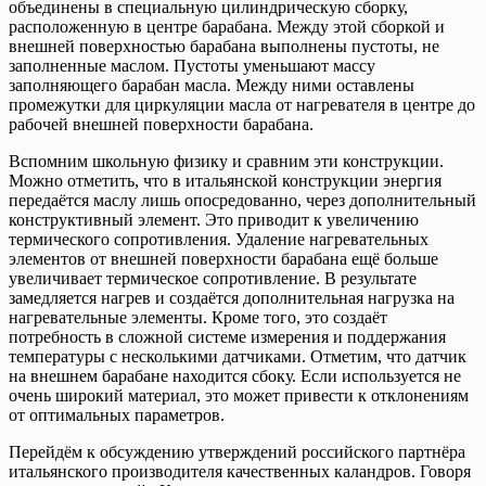
объединены в специальную цилиндрическую сборку,
расположенную в центре барабана. Между этой сборкой и
внешней поверхностью барабана выполнены пустоты, не
заполненные маслом. Пустоты уменьшают массу
заполняющего барабан масла. Между ними оставлены
промежутки для циркуляции масла от нагревателя в центре до
рабочей внешней поверхности барабана.
Вспомним школьную физику и сравним эти конструкции.
Можно отметить, что в итальянской конструкции энергия
передаётся маслу лишь опосредованно, через дополнительный
конструктивный элемент. Это приводит к увеличению
термического сопротивления. Удаление нагревательных
элементов от внешней поверхности барабана ещё больше
увеличивает термическое сопротивление. В результате
замедляется нагрев и создаётся дополнительная нагрузка на
нагревательные элементы. Кроме того, это создаёт
потребность в сложной системе измерения и поддержания
температуры с несколькими датчиками. Отметим, что датчик
на внешнем барабане находится сбоку. Если используется не
очень широкий материал, это может привести к отклонениям
от оптимальных параметров.
Перейдём к обсуждению утверждений российского партнёра
итальянского производителя качественных каландров. Говоря