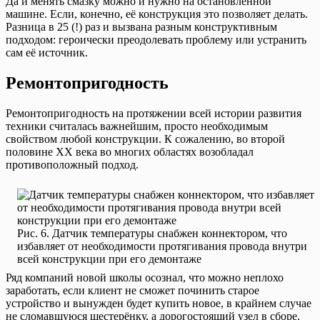
Да и менять смазку можно и нужно на остановленной
машине. Если, конечно, её конструкция это позволяет делать.
Разница в 25 (!) раз и вызвана разным конструктивным
подходом: героически преодолевать проблему или устранить
сам её источник.
Ремонтопригодность
Ремонтопригодность на протяжении всей истории развития
техники считалась важнейшим, просто необходимым
свойством любой конструкции. К сожалению, во второй
половине XX века во многих областях возобладал
противоположный подход.
Рис. 6. Датчик температуры снабжен коннектором, что
избавляет от необходимости протягивания провода внутри
всей конструкции при его демонтаже
Ряд компаний новой школы осознал, что можно неплохо
заработать, если клиент не сможет починить старое
устройство и вынужден будет купить новое, в крайнем случае
не сломавшуюся шестерёнку, а дорогостоящий узел в сборе.