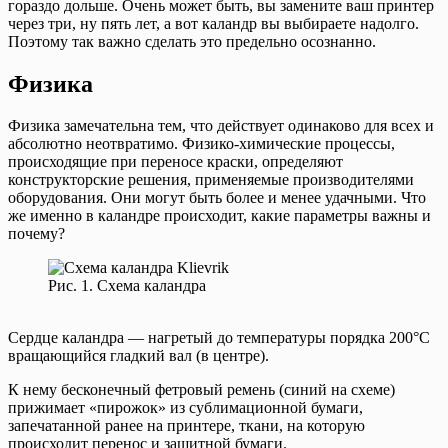
гораздо дольше. Очень может быть, вы замените ваш принтер
через три, ну пять лет, а вот каландр вы выбираете надолго.
Поэтому так важно сделать это предельно осознанно.
Физика
Физика замечательна тем, что действует одинаково для всех и
абсолютно неотвратимо. Физико-химические процессы,
происходящие при переносе краски, определяют
конструкторские решения, применяемые производителями
оборудования. Они могут быть более и менее удачными. Что
же именно в каландре происходит, какие параметры важны и
почему?
Рис. 1. Схема каландра
Сердце каландра — нагретый до температуры порядка 200°С
вращающийся гладкий вал (в центре).
К нему бесконечный фетровый ремень (синий на схеме)
прижимает «пирожок» из сублимационной бумаги,
запечатанной ранее на принтере, ткани, на которую
происходит перенос и защитной бумаги.