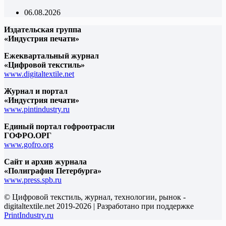
06.08.2026
Издательская группа
«Индустрия печати»
Ежеквартальный журнал
«Цифровой текстиль»
www.digitaltextile.net
Журнал и портал
«Индустрия печати»
www.pintindustry.ru
Единый портал гофроотрасли
ГОФРО.ОРГ
www.gofro.org
Сайт и архив журнала
«Полиграфия Петербурга»
www.press.spb.ru
© Цифровой текстиль, журнал, технологии, рынок -
digitaltextile.net 2019-2026 | Разработано при поддержке
PrintIndustry.ru