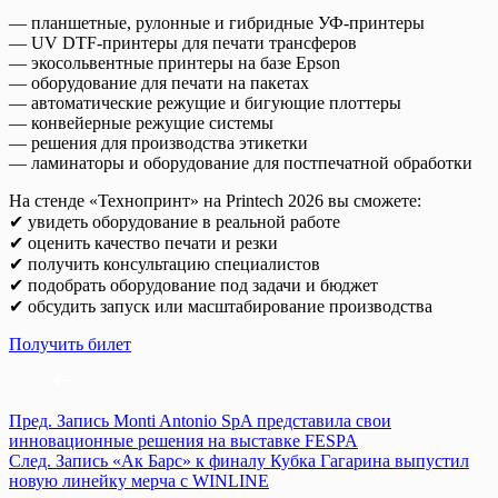
— планшетные, рулонные и гибридные УФ-принтеры
— UV DTF-принтеры для печати трансферов
— экосольвентные принтеры на базе Epson
— оборудование для печати на пакетах
— автоматические режущие и бигующие плоттеры
— конвейерные режущие системы
— решения для производства этикетки
— ламинаторы и оборудование для постпечатной обработки
На стенде «Технопринт» на Printech 2026 вы сможете:
✔ увидеть оборудование в реальной работе
✔ оценить качество печати и резки
✔ получить консультацию специалистов
✔ подобрать оборудование под задачи и бюджет
✔ обсудить запуск или масштабирование производства
Получить билет
Пред.
Запись
Monti Antonio SpA представила свои
инновационные решения на выставке FESPA
След.
Запись
«Ак Барс» к финалу Кубка Гагарина выпустил
новую линейку мерча с WINLINE