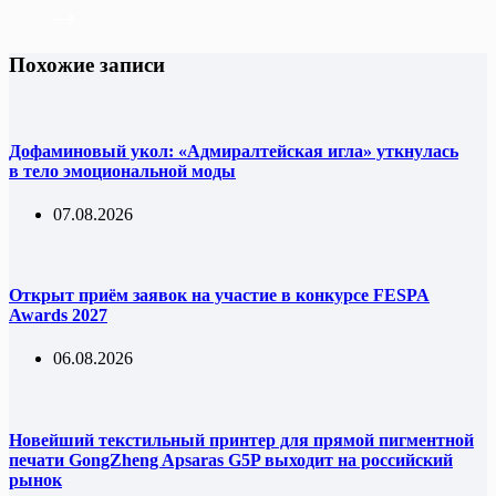
Похожие записи
Дофаминовый укол: «Адмиралтейская игла» уткнулась
в тело эмоциональной моды
07.08.2026
Открыт приём заявок на участие в конкурсе FESPA
Awards 2027
06.08.2026
Новейший текстильный принтер для прямой пигментной
печати GongZheng Apsaras G5P выходит на российский
рынок