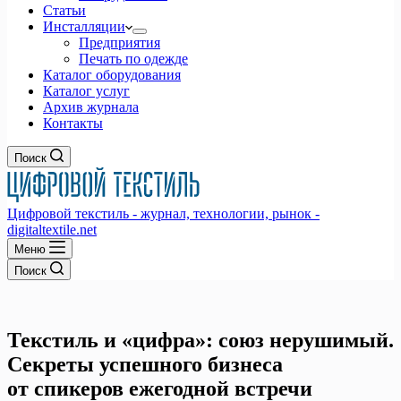
Статьи
Инсталляции
Предприятия
Печать по одежде
Каталог оборудования
Каталог услуг
Архив журнала
Контакты
Поиск
Цифровой текстиль - журнал, технологии, рынок -
digitaltextile.net
Меню
Поиск
Текстиль и «цифра»: союз нерушимый.
Секреты успешного бизнеса
от спикеров ежегодной встречи