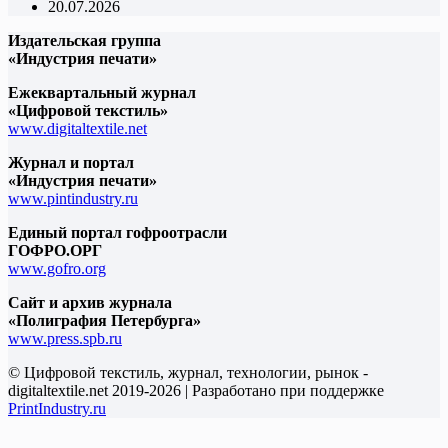
20.07.2026
Издательская группа
«Индустрия печати»
Ежеквартальный журнал
«Цифровой текстиль»
www.digitaltextile.net
Журнал и портал
«Индустрия печати»
www.pintindustry.ru
Единый портал гофроотрасли
ГОФРО.ОРГ
www.gofro.org
Сайт и архив журнала
«Полиграфия Петербурга»
www.press.spb.ru
© Цифровой текстиль, журнал, технологии, рынок -
digitaltextile.net 2019-2026 | Разработано при поддержке
PrintIndustry.ru