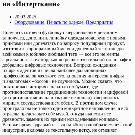
на «Интерткани»
20.03.2025
Оборудование
,
Печать по одежде
,
Предприятия
Получить готовую футболку с персональным дизайном
за полчаса, дополнить линейку одежды моделями с новыми
принтами или допечатать по запросу популярный продукт,
изготовить корпоративный мерч и душевный текстиль для
всей семьи к юбилею любимой тети — все это не мечты,
а реальность с тех пор, как до рынка текстильной полиграфии
добрались цифровые технологии. Вопреки ожиданиям
их ярых адептов из числа наиболее дальновидных
профессионалов жесткого столкновения интересов цифры
и аналоговых «боссов» не случилось. Можно сказать, что
повторилась история с печатью по бумаге, где
противопоставление традиционной технологии и цифровой
(до противостояния на практике не дошло) завершилось
мирным сосуществованием обеих. В противном случае
проиграло бы не только одно конкретное направление, а вся
отрасль: представьте себе музей, откуда вынесли все
древности, заменив их яркими новодельными копиями.
В то же время, здравый взгляд на «биоразнообразие» печатной
индустрии, включая ее текстильную ветку, не отменяет