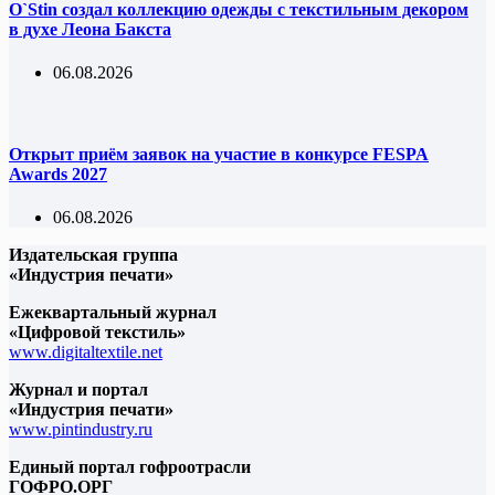
O`Stin создал коллекцию одежды с текстильным декором
в духе Леона Бакста
06.08.2026
Открыт приём заявок на участие в конкурсе FESPA
Awards 2027
06.08.2026
Издательская группа
«Индустрия печати»
Ежеквартальный журнал
«Цифровой текстиль»
www.digitaltextile.net
Журнал и портал
«Индустрия печати»
www.pintindustry.ru
Единый портал гофроотрасли
ГОФРО.ОРГ