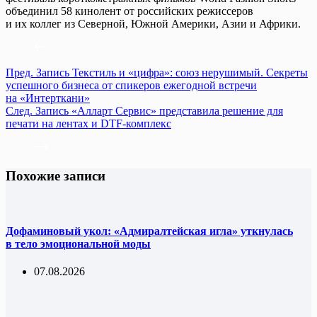
объединил 58 кинолент от российских режиссеров
и их коллег из Северной, Южной Америки, Азии и Африки.
Пред.
Запись
Текстиль и «цифра»: союз нерушимый. Секреты
успешного бизнеса от спикеров ежегодной встречи
на «Интерткани»
След.
Запись
«Алларт Сервис» представила решение для
печати на лентах и DTF-комплекс
Похожие записи
Дофаминовый укол: «Адмиралтейская игла» уткнулась
в тело эмоциональной моды
07.08.2026