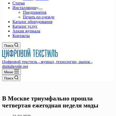
Статьи
Инсталляции
Предприятия
Печать по одежде
Каталог оборудования
Каталог услуг
Архив журнала
Контакты
Поиск
Цифровой текстиль - журнал, технологии, рынок -
digitaltextile.net
Меню
Поиск
В Москве триумфально прошла
четвертая ежегодная неделя моды