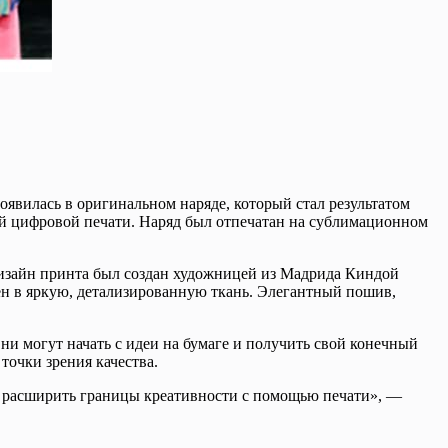
явилась в оригинальном наряде, который стал результатом
ой цифровой печати. Наряд был отпечатан на сублимационном
 Дизайн принта был создан художницей из Мадрида Киндой
н в яркую, детализированную ткань. Элегантный пошив,
и могут начать с идеи на бумаге и получить свой конечный
точки зрения качества.
бы расширить границы креативности с помощью печати», —