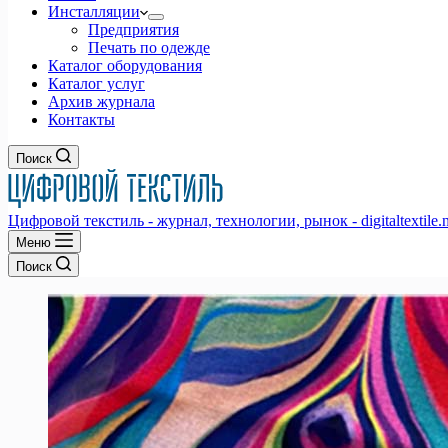
Инсталляции
Предприятия
Печать по одежде
Каталог оборудования
Каталог услуг
Архив журнала
Контакты
Поиск
Цифровой текстиль - журнал, технологии, рынок - digitaltextile.n
Меню
Поиск