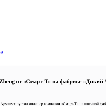
et
Zheng от «Смарт-Т» на фабрике «Дикий
Apsaras запустил инженер компании «Смарт-Т» на швейной фаб