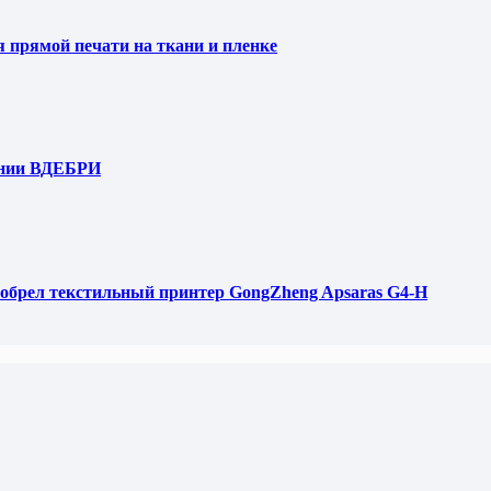
я прямой печати на ткани и пленке
ании ВДЕБРИ
обрел текстильный принтер GongZheng Apsaras G4-H