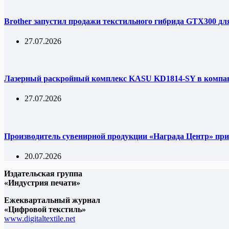
Brother запустил продажи текстильного гибрида GTX300 дл
27.07.2026
Лазерный раскройный комплекс KASU KD1814-SY в комп
27.07.2026
Производитель сувенирной продукции «Награда Центр» при
20.07.2026
Издательская группа
«Индустрия печати»
Ежеквартальный журнал
«Цифровой текстиль»
www.digitaltextile.net