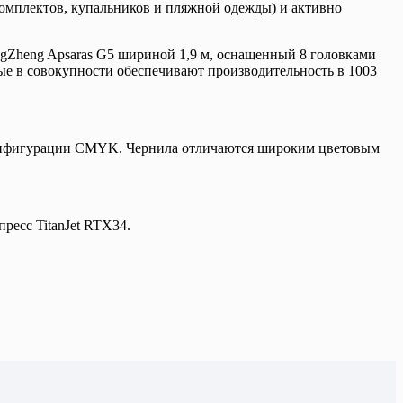
комплектов, купальников и пляжной одежды) и активно
ngZheng Apsaras G5 шириной 1,9 м, оснащенный 8 головками
ые в совокупности обеспечивают производительность в 1003
конфигурации CMYK. Чернила отличаются широким цветовым
есс TitanJet RTX34.