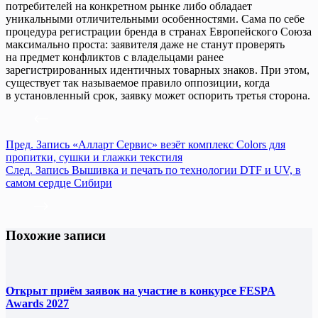
потребителей на конкретном рынке либо обладает
уникальными отличительными особенностями. Сама по себе
процедура регистрации бренда в странах Европейского Союза
максимально проста: заявителя даже не станут проверять
на предмет конфликтов с владельцами ранее
зарегистрированных идентичных товарных знаков. При этом,
существует так называемое правило оппозиции, когда
в установленный срок, заявку может оспорить третья сторона.
Пред.
Запись
«Алларт Сервис» везёт комплекс Colors для
пропитки, сушки и глажки текстиля
След.
Запись
Вышивка и печать по технологии DTF и UV, в
самом сердце Сибири
Похожие записи
Открыт приём заявок на участие в конкурсе FESPA
Awards 2027