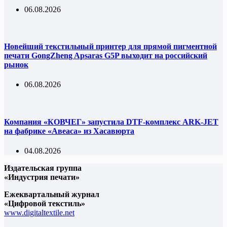
06.08.2026
Новейший текстильный принтер для прямой пигментной
печати GongZheng Apsaras G5P выходит на российский
рынок
06.08.2026
Компания «КОВЧЕГ» запустила DTF-комплекс ARK-JET
на фабрике «Авеаса» из Хасавюрта
04.08.2026
Издательская группа
«Индустрия печати»
Ежеквартальный журнал
«Цифровой текстиль»
www.digitaltextile.net