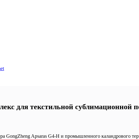
et
лекс для текстильной сублимационной п
ра GongZheng Apsaras G4-H и промышленного каландрового тер