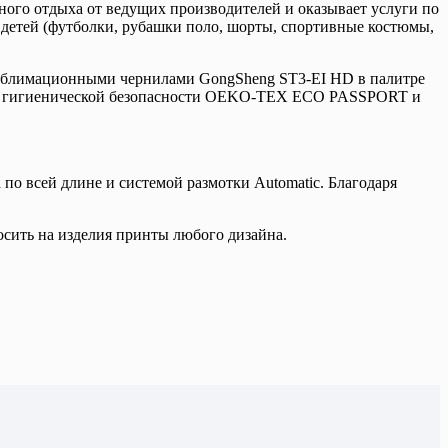
вного отдыха от ведущих производителей и оказывает услуги по
детей (футболки, рубашки поло, шорты, спортивные костюмы,
сублимационными чернилами GongSheng ST3-EI HD в палитре
ат гигиенической безопасности OEKO-TEX ECO PASSPORT и
по всей длине и системой размотки Automatic. Благодаря
осить на изделия принты любого дизайна.