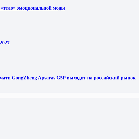
 «тело» эмоциональной моды
2027
чати GongZheng Apsaras G5P выходит на российский рынок