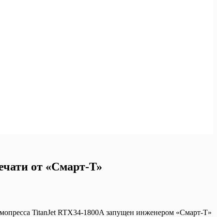
ечати от «Смарт-Т»
мопресса TitanJet RTX34-1800A запущен инженером «Смарт-Т»