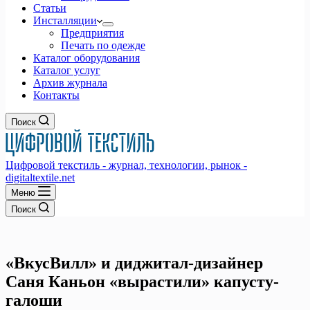
Статьи
Инсталляции
Предприятия
Печать по одежде
Каталог оборудования
Каталог услуг
Архив журнала
Контакты
Поиск
Цифровой текстиль - журнал, технологии, рынок -
digitaltextile.net
Меню
Поиск
«ВкусВилл» и диджитал-дизайнер
Саня Каньон «вырастили» капусту-
галоши