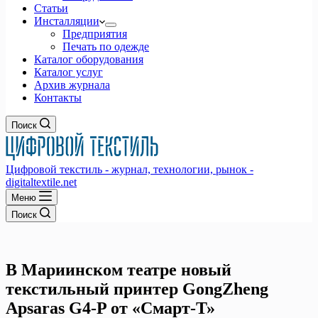
Статьи
Инсталляции
Предприятия
Печать по одежде
Каталог оборудования
Каталог услуг
Архив журнала
Контакты
Поиск
Цифровой текстиль - журнал, технологии, рынок -
digitaltextile.net
Меню
Поиск
В Мариинском театре новый
текстильный принтер GongZheng
Apsaras G4-P от «Смарт-Т»