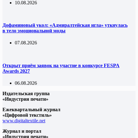
10.08.2026
Дофаминовый укол: «Адмиралтейская игла» уткнулась
в тело эмоциональной моды
07.08.2026
Открыт приём заявок на участие в конкурсе FESPA
Awards 2027
06.08.2026
Издательская группа
«Индустрия печати»
Ежеквартальный журнал
«Цифровой текстиль»
www.digitaltextile.net
Журнал и портал
«Индустрия печати»