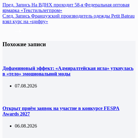
Пред.
Запись
На ВДНХ проходит 58-я Федеральная оптовая
ярмарка «Текстильлегпром»
След.
Запись
Французский производитель одежды Petit Bateau
взял курс на «цифру»
Похожие записи
Дофаминовый эффект: «Адмиралтейская игла» уткнулась
в «тело» эмоциональной моды
07.08.2026
Открыт приём заявок на участие в конкурсе FESPA
Awards 2027
06.08.2026