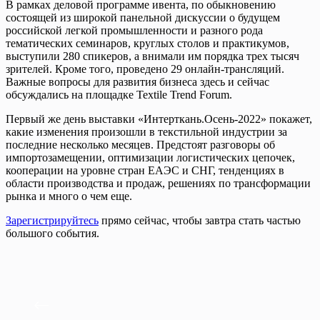
В рамках деловой программе ивента, по обыкновению
состоящей из широкой панельной дискуссии о будущем
российской легкой промышленности и разного рода
тематических семинаров, круглых столов и практикумов,
выступили 280 спикеров, а внимали им порядка трех тысяч
зрителей. Кроме того, проведено 29 онлайн-трансляций.
Важные вопросы для развития бизнеса здесь и сейчас
обсуждались на площадке Textile Trend Forum.
Первый же день выставки «Интерткань.Осень-2022» покажет,
какие изменения произошли в текстильной индустрии за
последние несколько месяцев. Предстоят разговоры об
импортозамещении, оптимизации логистических цепочек,
кооперации на уровне стран ЕАЭС и СНГ, тенденциях в
области производства и продаж, решениях по трансформации
рынка и много о чем еще.
Зарегистрируйтесь
прямо сейчас, чтобы завтра стать частью
большого события.