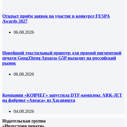
Открыт приём заявок на участие в конкурсе FESPA
Awards 2027
06.08.2026
Новейший текстильный принтер для прямой пигментной
печати GongZheng Apsaras G5P выходит на российский
рынок
06.08.2026
Компания «КОВЧЕГ» запустила DTF-комплекс ARK-JET
на фабрике «Авеаса» из Хасавюрта
04.08.2026
Издательская группа
«Индустрия печати»