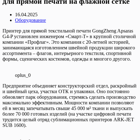
для прямой печати на флажной сетке
16.04.2025
Оборудование
Принтер для прямой текстильной печати GongZheng Apsaras
G4-P установлен инженером «Смарт-Т» в крупной столичной
компании «Профлаг». Это компания с 20-летней историей,
занимающаяся изготовлением швейной продукции широкого
ассортимента – флагов, интерьерного текстиля, спортивной
формы, сценических костюмов, одежды и многого другого.
oplus_0
Предприятие объединяет конструкторский отдел, раскройный
и швейный цеха, участки ОТК и упаковки. Оно постоянно
обновляет парк оборудования, стремясь сделать производство
максимально эффективным. Мощности компании позволяют
ей в месяц запечатывать свыше 45 000 м² ткани и выпускать
более 70 000 готовых изделий (на участке цифровой печати
трудится целый отряд сублимационных принтеров ARK-JET
SUB 1600).