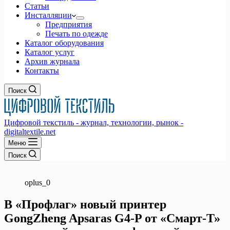
Статьи
Инсталляции
Предприятия
Печать по одежде
Каталог оборудования
Каталог услуг
Архив журнала
Контакты
Поиск
Цифровой текстиль - журнал, технологии, рынок -
digitaltextile.net
Меню
Поиск
oplus_0
В «Профлаг» новый принтер
GongZheng Apsaras G4-P от «Смарт-Т»