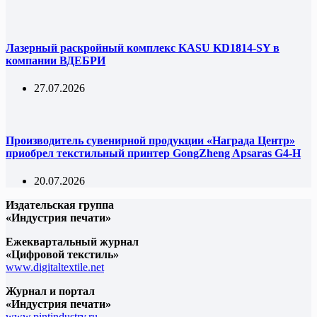
Лазерный раскройный комплекс KASU KD1814-SY в
компании ВДЕБРИ
27.07.2026
Производитель сувенирной продукции «Награда Центр»
приобрел текстильный принтер GongZheng Apsaras G4-H
20.07.2026
Издательская группа
«Индустрия печати»
Ежеквартальный журнал
«Цифровой текстиль»
www.digitaltextile.net
Журнал и портал
«Индустрия печати»
www.pintindustry.ru