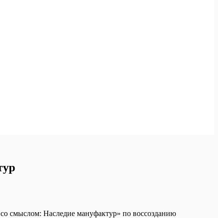
тур
 со смыслом: Наследие мануфактур» по воссозданию