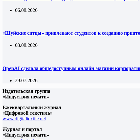
06.08.2026
«Шуйские ситцы» привлекают студентов к созданию принт
03.08.2026
OpenAI сделала общедоступным онлайн-магазин корпорати
29.07.2026
Издательская группа
«Индустрия печати»
Ежеквартальный журнал
«Цифровой текстиль»
www.digitaltextile.net
Журнал и портал
«Индустрия печати»