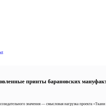
et
новленные принты барановских мануфак
созидательного значения — смысловая нагрузка проекта «Ткани