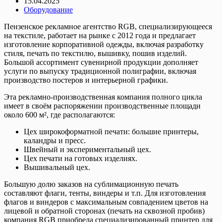
15.04.2025
Оборудование
Пензенское рекламное агентство RGB, специализирующееся
на текстиле, работает на рынке с 2012 года и предлагает
изготовление корпоративной одежды, включая разработку
стиля, печать по текстилю, вышивку, пошив изделий.
Большой ассортимент сувенирной продукции дополняет
услуги по выпуску традиционной полиграфии, включая
производство постеров и интерьерной графики.
Эта рекламно-производственная компания полного цикла
имеет в своём распоряжении производственные площади
около 600 м², где располагаются:
Цех широкоформатной печати: большие принтеры,
каландры и пресс.
Швейный и экспериментальный цех.
Цех печати на готовых изделиях.
Вышивальный цех.
Большую долю заказов на сублимационную печать
составляют флаги, тенты, виндеры и т.п. Для изготовления
флагов и виндеров с максимальным совпадением цветов на
лицевой и обратной сторонах (печать на сквозной пробив)
компания RGB приобрела специализированный принтер для