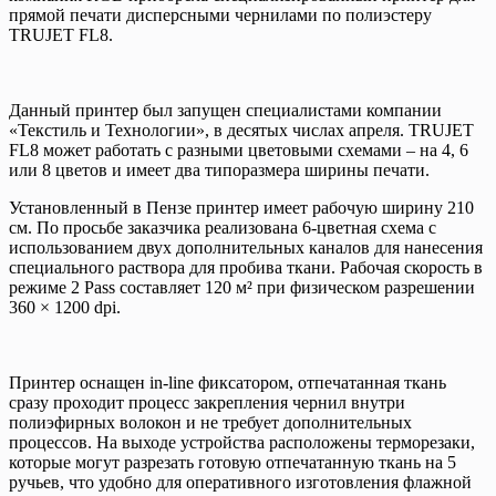
прямой печати дисперсными чернилами по полиэстеру
TRUJET FL8.
Данный принтер был запущен специалистами компании
«Текстиль и Технологии», в десятых числах апреля. TRUJET
FL8 может работать с разными цветовыми схемами – на 4, 6
или 8 цветов и имеет два типоразмера ширины печати.
Установленный в Пензе принтер имеет рабочую ширину 210
см. По просьбе заказчика реализована 6-цветная схема c
использованием двух дополнительных каналов для нанесения
специального раствора для пробива ткани. Рабочая скорость в
режиме 2 Pass составляет 120 м² при физическом разрешении
360 × 1200 dpi.
Принтер оснащен in-line фиксатором, отпечатанная ткань
сразу проходит процесс закрепления чернил внутри
полиэфирных волокон и не требует дополнительных
процессов. На выходе устройства расположены терморезаки,
которые могут разрезать готовую отпечатанную ткань на 5
ручьев, что удобно для оперативного изготовления флажной