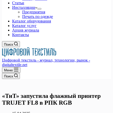
Статьи
Инсталляции
Предприятия
Печать по одежде
Каталог оборудования
Каталог услуг
Архив журнала
Контакты
Поиск
Цифровой текстиль - журнал, технологии, рынок -
digitaltextile.net
Меню
Поиск
«ТиТ» запустила флажный принтер
TRUJET FL8 в РПК RGB