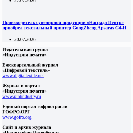
27.07.2026
Производитель сувенирной продукции «Награда Центр»
приобрел текстильный принтер GongZheng Apsaras G4-H
20.07.2026
Издательская группа
«Индустрия печати»
Ежеквартальный журнал
«Цифровой текстиль»
www.digitaltextile.net
Журнал и портал
«Индустрия печати»
www.pintindustry.ru
Единый портал гофроотрасли
ГОФРО.ОРГ
www.gofro.org
Сайт и архив журнала
«Полиграфия Петербурга»