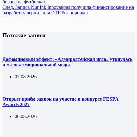
бизнес на футболках
След.
Запись
Nur Ink Innovations получила финансирование на
разработку чернил для DTF без порошка
Похожие записи
Дофаминовый эффект: «Адмиралтейская игла» уткнулась
в «тело» эмоциональной моды
07.08.2026
Открыт приём заявок на участие в конкурсе FESPA
Awards 2027
06.08.2026