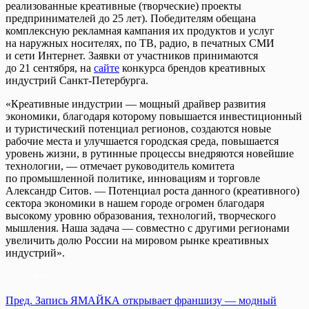
реализованные креативные (творческие) проекты
предпринимателей до 25 лет). Победителям обещана
комплексную рекламная кампания их продуктов и услуг
на наружных носителях, по ТВ, радио, в печатных СМИ
и сети Интернет. Заявки от участников принимаются
до 21 сентября, на
сайте
конкурса брендов креативных
индустрий Санкт‑Петербурга.
«Креативные индустрии — мощный драйвер развития
экономики, благодаря которому повышается инвестиционный
и туристический потенциал регионов, создаются новые
рабочие места и улучшается городская среда, повышается
уровень жизни, в рутинные процессы внедряются новейшие
технологии, — отмечает руководитель комитета
по промышленной политике, инновациям и торговле
Александр Ситов. — Потенциал роста данного (креативного)
сектора экономики в нашем городе огромен благодаря
высокому уровню образования, технологий, творческого
мышления. Наша задача — совместно с другими регионами
увеличить долю России на мировом рынке креативных
индустрий».
Пред.
Запись
ЯМАЙКА открывает франшизу — модный