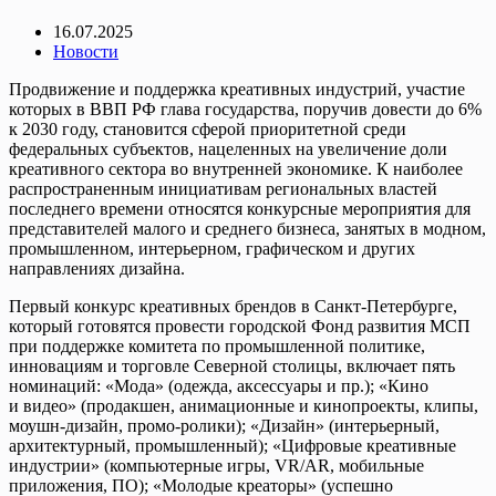
16.07.2025
Новости
Продвижение и поддержка креативных индустрий, участие
которых в ВВП РФ глава государства, поручив довести до 6%
к 2030 году, становится сферой приоритетной среди
федеральных субъектов, нацеленных на увеличение доли
креативного сектора во внутренней экономике. К наиболее
распространенным инициативам региональных властей
последнего времени относятся конкурсные мероприятия для
представителей малого и среднего бизнеса, занятых в модном,
промышленном, интерьерном, графическом и других
направлениях дизайна.
Первый конкурс креативных брендов в Санкт-Петербурге,
который готовятся провести городской Фонд развития МСП
при поддержке комитета по промышленной политике,
инновациям и торговле Северной столицы, включает пять
номинаций: «Мода» (одежда, аксессуары и пр.); «Кино
и видео» (продакшен, анимационные и кинопроекты, клипы,
моушн-дизайн, промо-ролики); «Дизайн» (интерьерный,
архитектурный, промышленный); «Цифровые креативные
индустрии» (компьютерные игры, VR/AR, мобильные
приложения, ПО); «Молодые креаторы» (успешно