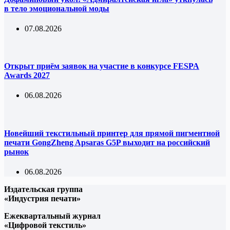
в тело эмоциональной моды
07.08.2026
Открыт приём заявок на участие в конкурсе FESPA
Awards 2027
06.08.2026
Новейший текстильный принтер для прямой пигментной
печати GongZheng Apsaras G5P выходит на российский
рынок
06.08.2026
Издательская группа
«Индустрия печати»
Ежеквартальный журнал
«Цифровой текстиль»