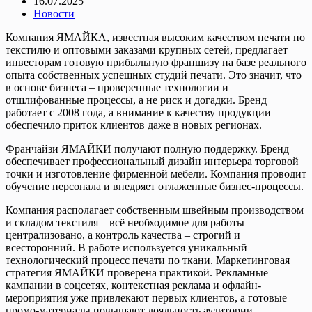
16.07.2025
Новости
Компания ЯМАЙКА, известная высоким качеством печати по
текстилю и оптовыми заказами крупных сетей, предлагает
инвесторам готовую прибыльную франшизу на базе реального
опыта собственных успешных студий печати. Это значит, что
в основе бизнеса – проверенные технологии и
отшлифованные процессы, а не риск и догадки. Бренд
работает с 2008 года, а внимание к качеству продукции
обеспечило приток клиентов даже в новых регионах.
Франчайзи ЯМАЙКИ получают полную поддержку. Бренд
обеспечивает профессиональный дизайн интерьера торговой
точки и изготовление фирменной мебели. Компания проводит
обучение персонала и внедряет отлаженные бизнес-процессы.
Компания располагает собственным швейным производством
и складом текстиля – всё необходимое для работы
централизовано, а контроль качества – строгий и
всесторонний. В работе используется уникальный
технологический процесс печати по ткани. Маркетинговая
стратегия ЯМАЙКИ проверена практикой. Рекламные
кампании в соцсетях, контекстная реклама и офлайн-
мероприятия уже привлекают первых клиентов, а готовые
промо-материалы повышают лояльность аудитории.