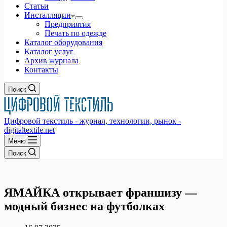
Статьи
Инсталляции
Предприятия
Печать по одежде
Каталог оборудования
Каталог услуг
Архив журнала
Контакты
Поиск
Цифровой текстиль - журнал, технологии, рынок -
digitaltextile.net
Меню
Поиск
ЯМАЙКА открывает франшизу —
модный бизнес на футболках