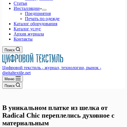
Статьи
Инсталляции
Предприятия
Печать по одежде
Каталог оборудования
Каталог услуг
Архив журнала
Контакты
Поиск
Цифровой текстиль - журнал, технологии, рынок -
digitaltextile.net
Меню
Поиск
В уникальном платке из шелка от
Radical Chic переплелись духовное с
материальным