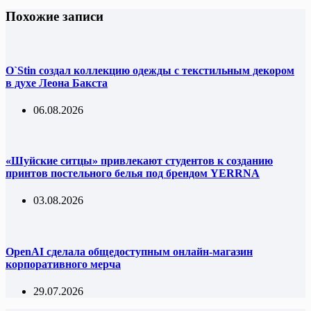
Похожие записи
O`Stin создал коллекцию одежды с текстильным декором
в духе Леона Бакста
06.08.2026
«Шуйские ситцы» привлекают студентов к созданию
принтов постельного белья под брендом YERRNA
03.08.2026
OpenAI сделала общедоступным онлайн-магазин
корпоративного мерча
29.07.2026