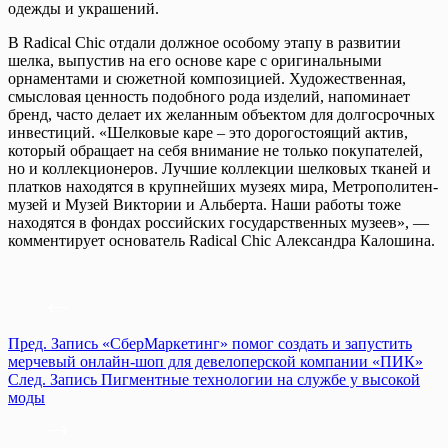
одежды и украшений.
В Radical Chic отдали должное особому этапу в развитии
шелка, выпустив на его основе каре с оригинальными
орнаментами и сюжетной композицией. Художественная,
смысловая ценность подобного рода изделий, напоминает
бренд, часто делает их желанным объектом для долгосрочных
инвестиций. «Шелковые каре – это дорогостоящий актив,
который обращает на себя внимание не только покупателей,
но и коллекционеров. Лучшие коллекции шелковых тканей и
платков находятся в крупнейших музеях мира, Метрополитен-
музей и Музей Виктории и Альберта. Наши работы тоже
находятся в фондах российских государственных музеев», —
комментирует основатель Radical Chic Александра Калошина.
Пред.
Запись
«СберМаркетинг» помог создать и запустить
мерчевый онлайн-шоп для девелоперской компании «ПИК»
След.
Запись
Пигментные технологии на службе у высокой
моды