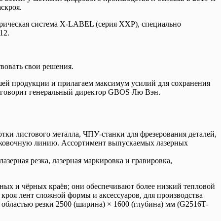
скроя.
етрическая система X-LABEL (серия XXP), специально
12.
вовать свои решения.
шей продукции и прилагаем максимум усилий для сохранения
— говорит генеральный директор GBOS Лю Вэн.
ки листового металла, ЧПУ-станки для фрезерования деталей,
паковочную линию. Ассортимент выпускаемых лазерных
зерная резка, лазерная маркировка и гравировка,
ных и чёрных краёв; они обеспечивают более низкий тепловой
я кроя лент сложной формы и аксессуаров, для производства
 областью резки 2500 (ширина) × 1600 (глубина) мм (G2516T-