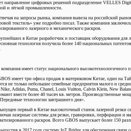
ет направление цифровых решений подразделение VELLES Digital
ной и лёгкой промышленности.
вечая на запросы рынка, компания вывела на российский рынок 
овой текстиль» уже подробно писал. Также компания заключил
зированного лазерного и механического раскроя.
пнейших в Китае разработчик и поставщик оборудования для ла
Основная технология получила более 140 национальных патентов
.
 компания имеет статус национального высокотехнологичного п
 GBOS имеет три офиса продаж в материковом Китае, один на Та
ся не только небольшие семейные предприятия малого и средне
e, Adidas, Puma, Chanel, Louis Vuitton, Calvin Klein, New Balan
имают вместе более 40 тысяч кв. метров. Производственные мо
«Передовые технологии завтрашнего дня».
л выпущен первый в Китае высокоточный станок лазерной резки
лючая лазерные системы для резки, гравировки, перфорации и м
матизированного раскроя. Всего GBOS выпускает более 150 разл
пустив в 2017 году систему IoT Bridge для обеспечения связи 