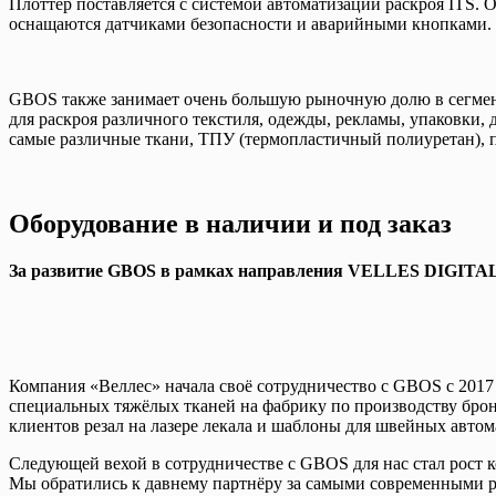
Плоттер поставляется с системой автоматизации раскроя ITS
оснащаются датчиками безопасности и аварийными кнопками.
GBOS также занимает очень большую рыночную долю в сегмент
для раскроя различного текстиля, одежды, рекламы, упаковки, 
самые различные ткани, ТПУ (термопластичный полиуретан), пе
Оборудование в наличии и под заказ
За развитие GBOS в рамках направления VELLES DIGITAL о
Компания «Веллес» начала своё сотрудничество с GBOS с 2017
специальных тяжёлых тканей на фабрику по производству брон
клиентов резал на лазере лекала и шаблоны для швейных автом
Следующей вехой в сотрудничестве с GBOS для нас стал рост 
Мы обратились к давнему партнёру за самыми современными р