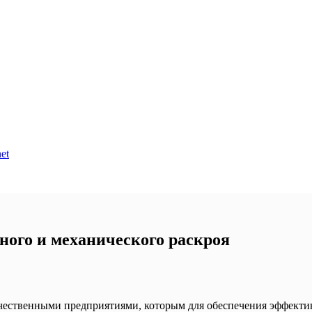
et
рного и механического раскроя
чественными предприятиями, которым для обеспечения эффекти