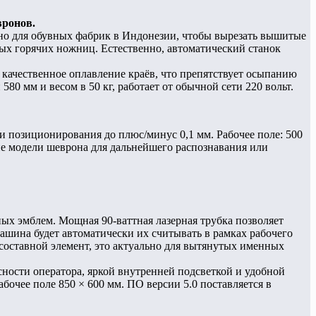
вронов.
но для обувных фабрик в Индонезии, чтобы вырезать вышитые
ых горячих ножниц. Естественно, автоматический станок
 качественное оплавление краёв, что препятствует осыпанию
0 мм и весом в 50 кг, работает от обычной сети 220 вольт.
 позиционирования до плюс/минус 0,1 мм. Рабочее поле: 500
е модели шеврона для дальнейшего распознавания или
х эмблем. Мощная 90-ваттная лазерная трубка позволяет
Машина будет автоматически их считывать в рамках рабочего
 составной элемент, это актуально для вытянутых именных
ности оператора, яркой внутренней подсветкой и удобной
бочее поле 850 × 600 мм. ПО версии 5.0 поставляется в