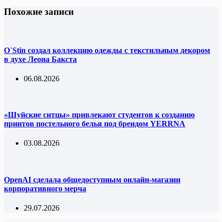
Похожие записи
O`Stin создал коллекцию одежды с текстильным декором
в духе Леона Бакста
06.08.2026
«Шуйские ситцы» привлекают студентов к созданию
принтов постельного белья под брендом YERRNA
03.08.2026
OpenAI сделала общедоступным онлайн-магазин
корпоративного мерча
29.07.2026