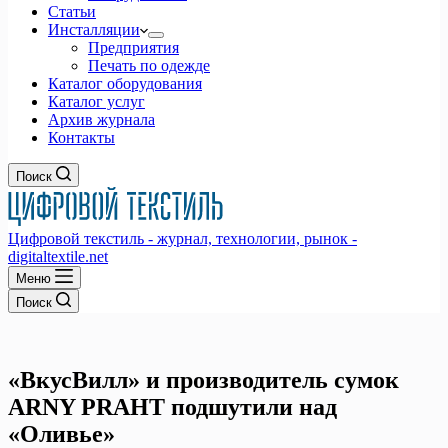
Статьи
Инсталляции
Предприятия
Печать по одежде
Каталог оборудования
Каталог услуг
Архив журнала
Контакты
Поиск
Цифровой текстиль - журнал, технологии, рынок -
digitaltextile.net
Меню
Поиск
«ВкусВилл» и производитель сумок
ARNY PRAHT подшутили над
«Оливье»