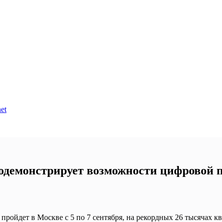
et
одемонстрирует возможности цифровой п
я пройдет в Москве с 5 по 7 сентября, на рекордных 26 тысячах к