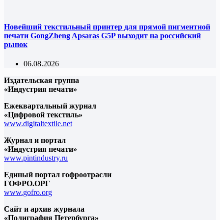
Новейший текстильный принтер для прямой пигментной
печати GongZheng Apsaras G5P выходит на российский
рынок
06.08.2026
Издательская группа
«Индустрия печати»
Ежеквартальный журнал
«Цифровой текстиль»
www.digitaltextile.net
Журнал и портал
«Индустрия печати»
www.pintindustry.ru
Единый портал гофроотрасли
ГОФРО.ОРГ
www.gofro.org
Сайт и архив журнала
«Полиграфия Петербурга»