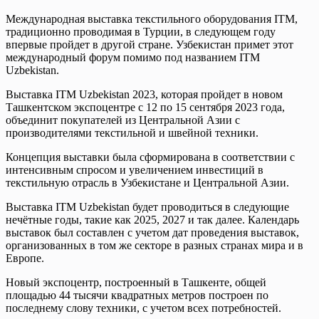
Международная выставка текстильного оборудования ITM,
традиционно проводимая в Турции, в следующем году
впервые пройдет в другой стране. Узбекистан примет этот
международный форум помимо под названием ITM
Uzbekistan.
Выставка ITM Uzbekistan 2023, которая пройдет в новом
Ташкентском экспоцентре с 12 по 15 сентября 2023 года,
объединит покупателей из Центральной Азии с
производителями текстильной и швейной техники.
Концепция выставки была сформирована в соответствии с
интенсивным спросом и увеличением инвестиций в
текстильную отрасль в Узбекистане и Центральной Азии.
Выставка ITM Uzbekistan будет проводиться в следующие
нечётные годы, такие как 2025, 2027 и так далее. Календарь
выставок был составлен с учетом дат проведения выставок,
организованных в том же секторе в разных странах мира и в
Европе.
Новый экспоцентр, построенный в Ташкенте, общей
площадью 44 тысячи квадратных метров построен по
последнему слову техники, с учетом всех потребностей.