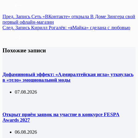
Пред.
Запись
Сеть «ВКонтакте» открыла В Доме Зингера свой
первый офлайн-магазин
След.
Запись
Кирилл Рогалёв: «яМайка» сделана с любовью
Похожие записи
Дофаминовый эффект: «Адмиралтейская игла» уткнулась
в «тело» эмоциональной моды
07.08.2026
Открыт приём заявок на участие в конкурсе FESPA
Awards 2027
06.08.2026