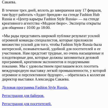
Сакаева.
В течение трех дней, вплоть до завершения шоу 17 февраля,
там будут работать «Аудит брендов» на стенде Fashion Hub
Russia и «Центр карьеры Fashion Style Russia» — на стенде
креативного агентства «Модное бюро». Эксперты открыты
для общения с 10:00 до 18:00.
«Мы рады представить широкой публике результат усилий
огромной команды специалистов, которые приложили
множество усилий для того, чтобы Fashion Style Russia была
интересной, познавательной, удобной для посетителей и ее
участников. Нам предстоят трудные, но очень насыщенные и
плодотворные дни, которые должны запомниться деловой
программой, креативом экспонентов и подиумными
показами. Мы с удовольствием приглашаем всех посетить
международную выставку легкой промышленности, у которой
огромное и перспективное будущее», – обратилась к коллегам
директор выставки Александра Сакаева.
Деловая программа Fashion Style Russia.
Регистрация для байеров.
Регистрация для посетителей.