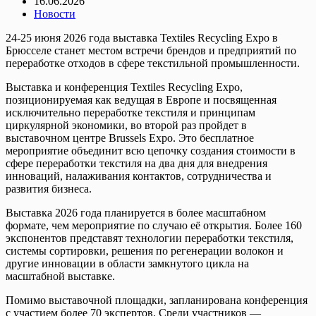
16.06.2026
Новости
24-25 июня 2026 года выставка Textiles Recycling Expo в
Брюсселе станет местом встречи брендов и предприятий по
переработке отходов в сфере текстильной промышленности.
Выставка и конференция Textiles Recycling Expo,
позиционируемая как ведущая в Европе и посвященная
исключительно переработке текстиля и принципам
циркулярной экономики, во второй раз пройдет в
выставочном центре Brussels Expo. Это бесплатное
мероприятие объединит всю цепочку создания стоимости в
сфере переработки текстиля на два дня для внедрения
инноваций, налаживания контактов, сотрудничества и
развития бизнеса.
Выставка 2026 года планируется в более масштабном
формате, чем мероприятие по случаю её открытия. Более 160
экспонентов представят технологии переработки текстиля,
системы сортировки, решения по регенерации волокон и
другие инновации в области замкнутого цикла на
масштабной выставке.
Помимо выставочной площадки, запланирована конференция
с участием более 70 экспертов. Среди участников —