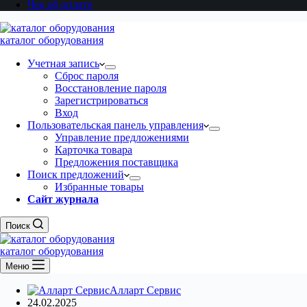
Чек об оплате
каталог оборудования
Учетная запись
Сброс пароля
Восстановление пароля
Зарегистрироваться
Вход
Пользовательская панель управления
Управление предложениями
Карточка товара
Предложения поставщика
Поиск предложений
Избранные товары
Сайт журнала
Поиск
каталог оборудования
Меню
Алларт Сервис
24.02.2025