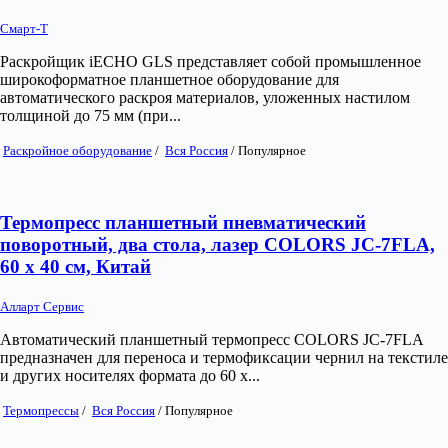
Смарт-Т
Раскройщик iECHO GLS представляет собой промышленное
широкоформатное планшетное оборудование для
автоматического раскроя материалов, уложенных настилом
толщиной до 75 мм (при...
Раскройное оборудование
/
Вся Россия
/
Популярное
Термопресс планшетный пневматический
поворотный, два стола, лазер COLORS JC-7FLA,
60 х 40 см, Китай
Алларт Сервис
Автоматический планшетный термопресс COLORS JC-7FLA
предназначен для переноса и термофиксации чернил на текстиле
и других носителях формата до 60 х...
Термопрессы
/
Вся Россия
/
Популярное