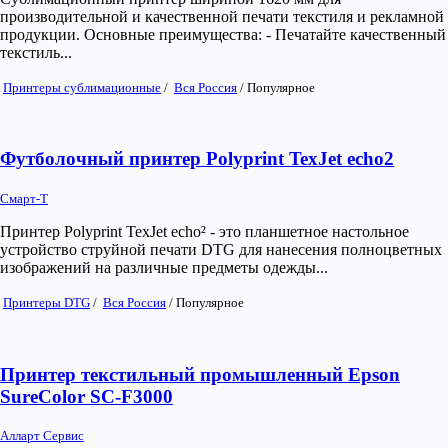
производительной и качественной печати текстиля и рекламной
продукции. Основные преимущества: - Печатайте качественный
текстиль...
Принтеры сублимационные
/
Вся Россия
/
Популярное
Футболочный принтер Polyprint TexJet echo2
Смарт-Т
Принтер Polyprint TexJet echo² - это планшетное настольное
устройство струйной печати DTG для нанесения полноцветных
изображений на различные предметы одежды...
Принтеры DTG
/
Вся Россия
/
Популярное
Принтер текстильный промышленный Epson
SureColor SC-F3000
Алларт Сервис