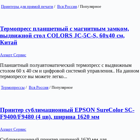
Принтеры для прямой печати
/
Вся Россия
/
Популярное
Термопресс планшетный с магнитным замком,
выдвижной стол COLORS JC-5C-S, 60х40 см,
Китай
Алларт Сервис
Планшетный полуавтоматический термопресс с выдвижным
столом 60 х 40 см и цифровой системой управления.. На данном
термопрессе вы можете легко...
Термопрессы
/
Вся Россия
/
Популярное
Принтер сублимационный EPSON SureColor SC-
F9400/F9480 (4 цв), ширина 1620 мм
Алларт Сервис
Сублимационный принтер шириной 1620 мм для