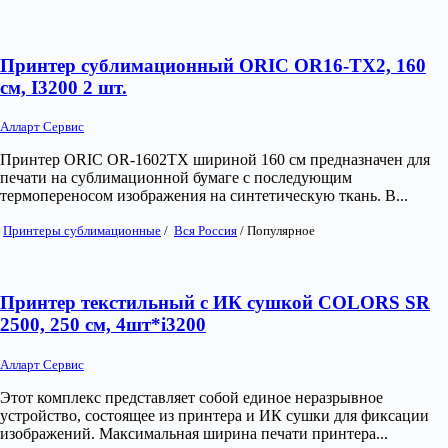
Принтер сублимационный ORIC OR16-TX2, 160
см, I3200 2 шт.
Алларт Сервис
Принтер ORIC OR-1602TX шириной 160 см предназначен для
печати на сублимационной бумаге с последующим
термопереносом изображения на синтетическую ткань. В...
Принтеры сублимационные
/
Вся Россия
/
Популярное
Принтер текстильный с ИК сушкой COLORS SR
2500, 250 см, 4шт*i3200
Алларт Сервис
Этот комплекс представляет собой единое неразрывное
устройство, состоящее из принтера и ИК сушки для фиксации
изображений. Максимальная ширина печати принтера...