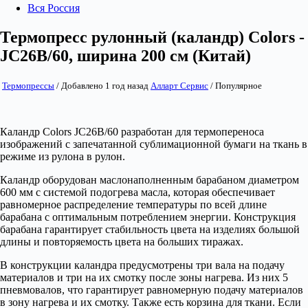
Вся Россия
Термопресс рулонный (каландр) Colors -
JC26B/60, ширина 200 см (Китай)
Термопрессы
/
Добавлено 1 год назад
Алларт Сервис
/
Популярное
Каландр Colors JC26B/60 разработан для термопереноса
изображений с запечатанной сублимационной бумаги на ткань в
режиме из рулона в рулон.
Каландр оборудован маслонаполненным барабаном диаметром
600 мм с системой подогрева масла, которая обеспечивает
равномерное распределение температуры по всей длине
барабана с оптимальным потреблением энергии. Конструкция
барабана гарантирует стабильность цвета на изделиях большой
длины и повторяемость цвета на больших тиражах.
В конструкции каландра предусмотрены три вала на подачу
материалов и три на их смотку после зоны нагрева. Из них 5
пневмовалов, что гарантирует равномерную подачу материалов
в зону нагрева и их смотку. Также есть корзина для ткани. Если