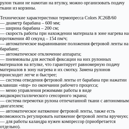
рулон ткани не намотан на втулку, можно организовать подачу
ткани из корзины.
Технические характеристики термопресса Colors JC26B/60
— диаметр барабана – 600 мм;
— ширина барабана – 200 см;
— скорость работы при нахождении материала в зоне нагрева на
протяжении 40 секунд – 154 пм/ч;
— автоматическое выравнивание положения фетровой ленты на
барабане;
— автоматическое отключение аппарата;
— пневмовалы для жесткой фиксации на них рулонных
материалов на втулке, что гарантирует равномерную подачу
материалов в зону нагрева и их смотку. Замена рулонов
происходит легче и быстрее;
— система отведения фетровой ленты от барабана при нажатии
клавиши «stop» по окончании рабочего процесса;
— меню управления режимами работы в виде
жидкокристаллического сенсорного экрана;
— система перемотки рулона отпечатанной ткани с автономным
двигателем;
— автоматическое натяжение фетровой ленты, также есть
возможность регулировать натяжение фетровой ленты вручную;
— для работы каландра нужен компрессор (приобретается
отдельно).