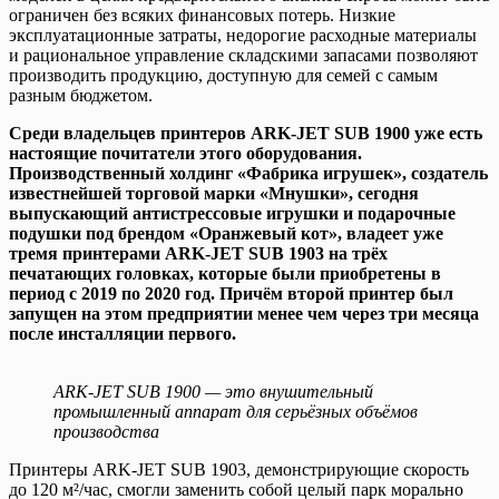
ограничен без всяких финансовых потерь. Низкие
эксплуатационные затраты, недорогие расходные материалы
и рациональное управление складскими запасами позволяют
производить продукцию, доступную для семей с самым
разным бюджетом.
Среди владельцев принтеров ARK-JET SUB 1900 уже есть
настоящие почитатели этого оборудования.
Производственный холдинг «Фабрика игрушек», создатель
известнейшей торговой марки «Мнушки», сегодня
выпускающий антистрессовые игрушки и подарочные
подушки под брендом «Оранжевый кот», владеет уже
тремя принтерами ARK-JET SUB 1903 на трёх
печатающих головках, которые были приобретены в
период с 2019 по 2020 год. Причём второй принтер был
запущен на этом предприятии менее чем через три месяца
после инсталляции первого.
АRK-JET SUB 1900 — это внушительный
промышленный аппарат для серьёзных объёмов
производства
Принтеры ARK-JET SUB 1903, демонстрирующие скорость
до 120 м²/час, смогли заменить собой целый парк морально