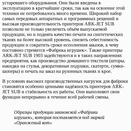
устаревшего оборудования. Они были введены в
эксплуатацию в кратчайшие сроки, так как на освоение этой
техники не потребовалось много времени. Широкий набор
самых передовых аппаратных и программных решений и
высокая производительность принтеров ARK-JET SUB
позволили не только увеличить объём выпускаемой
продукции, но и поднять качество печати на синтетических
тканях на более высокий уровень, снизить себестоимость
продукции и сократить сроки исполнения заказов, к чему
постоянно стремится «Фабрика игрушек». Также принтеры
ARK-JET SUB 1903 задействуются и в таких направлениях
предприятия, как производство домашнего текстиля (шторы,
накидки на стулья, декоративные подушки, скатерти, сумки-
шоперы) и печать на заказ на рулонных тканях и крое.
В условиях высоких производственных нагрузок для фабрики
становятся особенно ценными надёжность принтеров ARK-
JET SUB и стабильность их работы. Они выполняют свои
функции непрерывно в течение всей рабочей смены.
Образцы продукции ивановской «Фабрики
игрушек», которая поставляется под маркой
«Оранжевый кот»