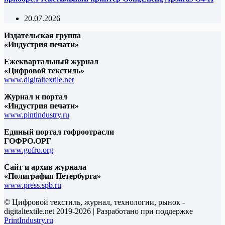
20.07.2026
Издательская группа
«Индустрия печати»
Ежеквартальный журнал
«Цифровой текстиль»
www.digitaltextile.net
Журнал и портал
«Индустрия печати»
www.pintindustry.ru
Единый портал гофроотрасли
ГОФРО.ОРГ
www.gofro.org
Сайт и архив журнала
«Полиграфия Петербурга»
www.press.spb.ru
© Цифровой текстиль, журнал, технологии, рынок -
digitaltextile.net 2019-2026 | Разработано при поддержке
PrintIndustry.ru