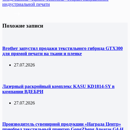
индустриальной печати
Похожие записи
Brother запустил продажи текстильного гибрида GTX300
для прямой печати на ткани и пленке
27.07.2026
Лазерный раскройный комплекс KASU KD1814-SY в
компании ВДЕБРИ
27.07.2026
Производитель сувенирной продукции «Награда Центр»
приобрел текстильный принтер GongZheng Apsaras G4-H