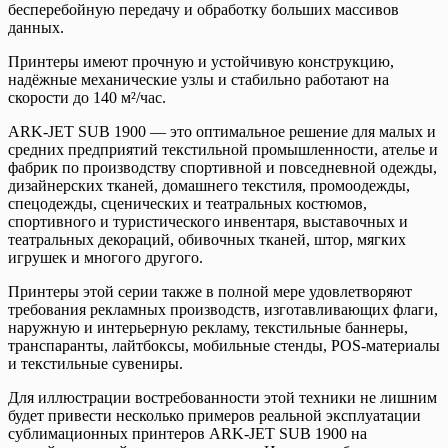
бесперебойную передачу и обработку больших массивов
данных.
Принтеры имеют прочную и устойчивую конструкцию,
надёжные механические узлы и стабильно работают на
скорости до 140 м²/час.
ARK-JET SUB 1900 — это оптимальное решение для малых и
средних предприятий текстильной промышленности, ателье и
фабрик по производству спортивной и повседневной одежды,
дизайнерских тканей, домашнего текстиля, промоодежды,
спецодежды, сценических и театральных костюмов,
спортивного и туристического инвентаря, выставочных и
театральных декораций, обивочных тканей, штор, мягких
игрушек и многого другого.
Принтеры этой серии также в полной мере удовлетворяют
требования рекламных производств, изготавливающих флаги,
наружную и интерьерную рекламу, текстильные баннеры,
транспаранты, лайтбоксы, мобильные стенды, POS-материалы
и текстильные сувениры.
Для иллюстрации востребованности этой техники не лишним
будет привести несколько примеров реальной эксплуатации
сублимационных принтеров ARK-JET SUB 1900 на