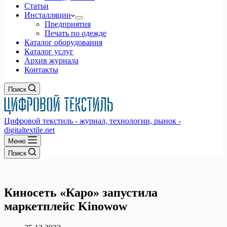
Статьи
Инсталляции
Предприятия
Печать по одежде
Каталог оборудования
Каталог услуг
Архив журнала
Контакты
Поиск
Цифровой текстиль - журнал, технологии, рынок -
digitaltextile.net
Меню
Поиск
Киносеть «Каро» запустила
маркетплейс Kinowow