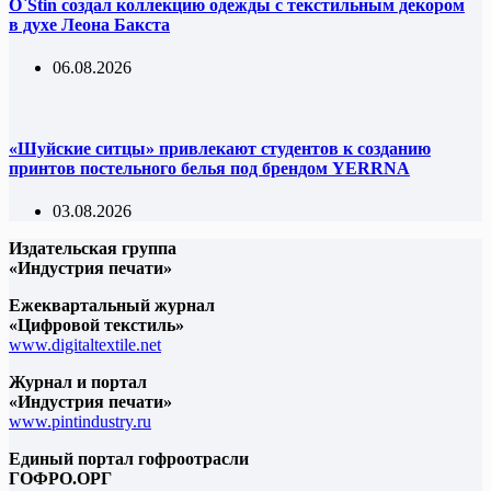
O`Stin создал коллекцию одежды с текстильным декором
в духе Леона Бакста
06.08.2026
«Шуйские ситцы» привлекают студентов к созданию
принтов постельного белья под брендом YERRNA
03.08.2026
Издательская группа
«Индустрия печати»
Ежеквартальный журнал
«Цифровой текстиль»
www.digitaltextile.net
Журнал и портал
«Индустрия печати»
www.pintindustry.ru
Единый портал гофроотрасли
ГОФРО.ОРГ