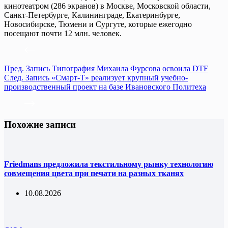
кинотеатром (286 экранов) в Москве, Московской области,
Санкт-Петербурге, Калининграде, Екатеринбурге,
Новосибирске, Тюмени и Сургуте, которые ежегодно
посещают почти 12 млн. человек.
Пред.
Запись
Типография Михаила Фурсова освоила DTF
След.
Запись
«Смарт-Т» реализует крупный учебно-
производственный проект на базе Ивановского Политеха
Похожие записи
Friedmans предложила текстильному рынку технологию
совмещения цвета при печати на разных тканях
10.08.2026