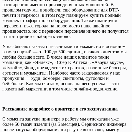
расширению именно производственных мощностей. В
прошлом году мы приобрели ещё оборудование для DTF-
печати и переноса, в этом году планируем купить полный
комплект трафаретного оборудования. Также планируем
перевести из-за города на новое место наше швейное
производство, но с переводом персонала ничего не получится,
и штат придётся набирать заново.
У нас бывают заказы с тысячными тиражами, но в основном
размер партий — от 100 до 500 единиц, и таких клиентов мы
любим больше всего. В числе наших клиентов такие
компании, как «Яндекс», «Сбер Е-Аптека», «Азбука вкуса»,
«Лукойл», Фонд президентских грантов, различные блогеры,
артисты и музыканты. Наиболее часто заказываемая у нас
продукция — худи, бомберы, свитшоты, футболки и
бейсболки. Как мы считаем, основа нашего успеха — это
грамотный маркетинг, в том числе онлайн-продвижение.
Расскажите подробнее о принтере и его эксплуатации.
С момента запуска принтера в работу мы отпечатали уже
более 50 тысяч изделий (за 5 месяцев). Сервисного инженера
после запуска оборудования ни разу не вызывали, замену