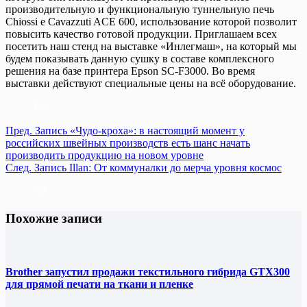
производительную и функциональную туннельную печь
Chiossi e Cavazzuti ACE 600, использование которой позволит
повысить качество готовой продукции. Приглашаем всех
посетить наш стенд на выставке «Инлегмаш», на который мы
будем показывать данную сушку в составе комплексного
решения на базе принтера Epson SC-F3000. Во время
выставки действуют специальные цены на всё оборудование.
Пред.
Запись
«Чудо-кроха»: в настоящий момент у
российских швейных производств есть шанс начать
производить продукцию на новом уровне
След.
Запись
Illan: От коммуналки до мерча уровня космос
Похожие записи
Brother запустил продажи текстильного гибрида GTX300
для прямой печати на ткани и пленке