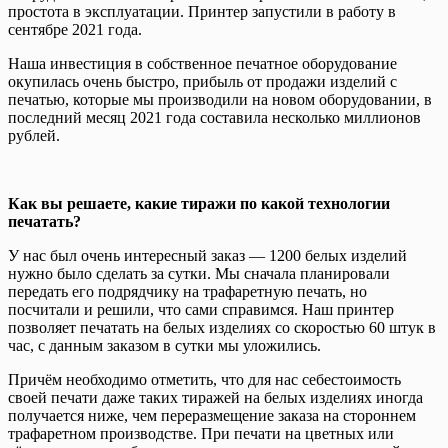
простота в эксплуатации. Принтер запустили в работу в
сентябре 2021 года.
Наша инвестиция в собственное печатное оборудование
окупилась очень быстро, прибыль от продажи изделий с
печатью, которые мы производили на новом оборудовании, в
последний месяц 2021 года составила несколько миллионов
рублей.
Как вы решаете, какие тиражи по какой технологии
печатать?
У нас был очень интересный заказ — 1200 белых изделий
нужно было сделать за сутки. Мы сначала планировали
передать его подрядчику на трафаретную печать, но
посчитали и решили, что сами справимся. Наш принтер
позволяет печатать на белых изделиях со скоростью 60 штук в
час, с данным заказом в сутки мы уложились.
Причём необходимо отметить, что для нас себестоимость
своей печати даже таких тиражей на белых изделиях иногда
получается ниже, чем переразмещение заказа на стороннем
трафаретном производстве. При печати на цветных или