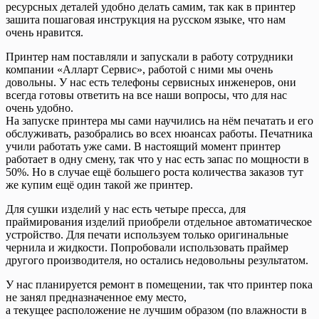
ресурсных деталей удобно делать самим, так как в принтер
зашита пошаговая инструкция на русском языке, что нам
очень нравится.
Принтер нам поставляли и запускали в работу сотрудники
компании «Алларт Сервис», работой с ними мы очень
довольны. У нас есть телефоны сервисных инженеров, они
всегда готовы ответить на все наши вопросы, что для нас
очень удобно.
На запуске принтера мы сами научились на нём печатать и его
обслуживать, разобрались во всех нюансах работы. Печатника
учили работать уже сами. В настоящий момент принтер
работает в одну смену, так что у нас есть запас по мощности в
50%. Но в случае ещё большего роста количества заказов тут
же купим ещё один такой же принтер.
Для сушки изделий у нас есть четыре пресса, для
праймирования изделий приобрели отдельное автоматическое
устройство. Для печати используем только оригинальные
чернила и жидкости. Попробовали использовать праймер
другого производителя, но остались недовольны результатом.
У нас планируется ремонт в помещении, так что принтер пока
не занял предназначенное ему место,
а текущее расположение не лучшим образом (по влажности в