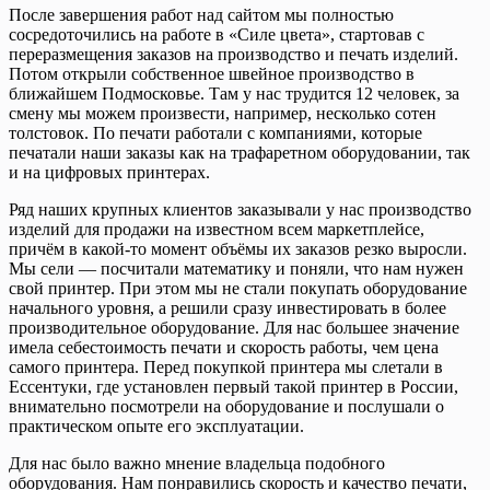
После завершения работ над сайтом мы полностью
сосредоточились на работе в «Силе цвета», стартовав с
переразмещения заказов на производство и печать изделий.
Потом открыли собственное швейное производство в
ближайшем Подмосковье. Там у нас трудится 12 человек, за
смену мы можем произвести, например, несколько сотен
толстовок. По печати работали с компаниями, которые
печатали наши заказы как на трафаретном оборудовании, так
и на цифровых принтерах.
Ряд наших крупных клиентов заказывали у нас производство
изделий для продажи на известном всем маркетплейсе,
причём в какой-то момент объёмы их заказов резко выросли.
Мы сели — посчитали математику и поняли, что нам нужен
свой принтер. При этом мы не стали покупать оборудование
начального уровня, а решили сразу инвестировать в более
производительное оборудование. Для нас большее значение
имела себестоимость печати и скорость работы, чем цена
самого принтера. Перед покупкой принтера мы слетали в
Ессентуки, где установлен первый такой принтер в России,
внимательно посмотрели на оборудование и послушали о
практическом опыте его эксплуатации.
Для нас было важно мнение владельца подобного
оборудования. Нам понравились скорость и качество печати,