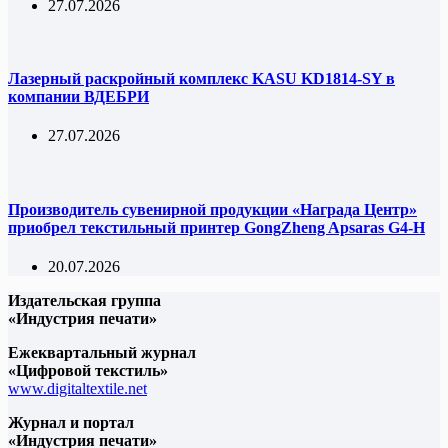
27.07.2026
Лазерный раскройный комплекс KASU KD1814-SY в
компании ВДЕБРИ
27.07.2026
Производитель сувенирной продукции «Награда Центр»
приобрел текстильный принтер GongZheng Apsaras G4-H
20.07.2026
Издательская группа
«Индустрия печати»
Ежеквартальный журнал
«Цифровой текстиль»
www.digitaltextile.net
Журнал и портал
«Индустрия печати»