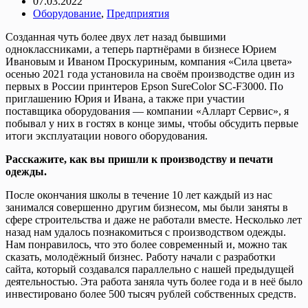
07.03.2022
Оборудование
,
Предприятия
Созданная чуть более двух лет назад бывшими
одноклассниками, а теперь партнёрами в бизнесе Юрием
Ивановым и Иваном Проскуриным, компания «Сила цвета»
осенью 2021 года установила на своём производстве один из
первых в России принтеров Epson SureColor SC-F3000. По
приглашению Юрия и Ивана, а также при участии
поставщика оборудования — компании «Алларт Сервис», я
побывал у них в гостях в конце зимы, чтобы обсудить первые
итоги эксплуатации нового оборудования.
Расскажите, как вы пришли к производству и печати
одежды.
После окончания школы в течение 10 лет каждый из нас
занимался совершенно другим бизнесом, мы были заняты в
сфере строительства и даже не работали вместе. Несколько лет
назад нам удалось познакомиться с производством одежды.
Нам понравилось, что это более современный и, можно так
сказать, молодёжный бизнес. Работу начали с разработки
сайта, который создавался параллельно с нашей предыдущей
деятельностью. Эта работа заняла чуть более года и в неё было
инвестировано более 500 тысяч рублей собственных средств.