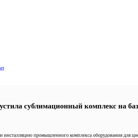
et
пустила сублимационный комплекс на б
и инсталляцию промышленного комплекса оборудования для циф