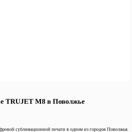
азе TRUJET M8 в Поволжье
ровой сублимационной печати в одном из городов Поволжья.