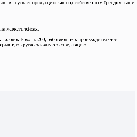
рика выпускает продукцию как под собственным брендом, так и
на маркетплейсах.
 головок Epson i3200, работающие в производительной
прерывную круглосуточную эксплуатацию.