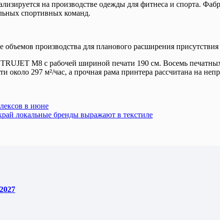
лизируется на производстве одежды для фитнеса и спорта. Фаб
альных спортивных команд.
е объемов производства для планового расширения присутствия 
TRUJET M8 с рабочей шириной печати 190 см. Восемь печатных
около 297 м²/час, а прочная рама принтера рассчитана на не
лексов в июне
 край локальные бренды выражают в текстиле
2027