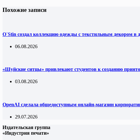
Похожие записи
O`Stin создал коллекцию одежды с текстильным декором в 
06.08.2026
«Шуйские ситцы» привлекают студентов к созданию принт
03.08.2026
OpenAI сделала общедоступным онлайн-магазин корпорати
29.07.2026
Издательская группа
«Индустрия печати»