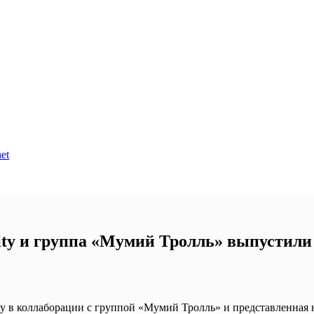
et
ity и группа «Мумий Тролль» выпустил
ty в коллаборации с группой «Мумий Тролль» и представленная 