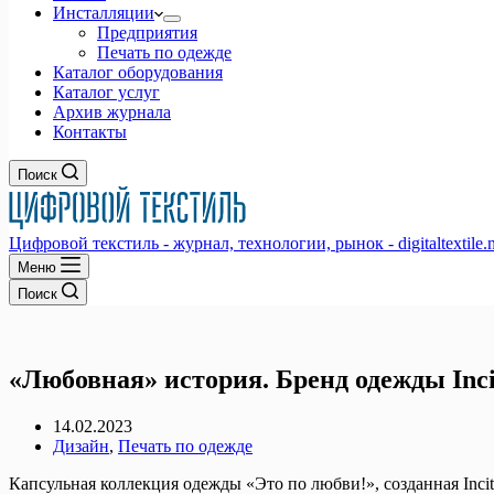
Инсталляции
Предприятия
Печать по одежде
Каталог оборудования
Каталог услуг
Архив журнала
Контакты
Поиск
Цифровой текстиль - журнал, технологии, рынок - digitaltextile.n
Меню
Поиск
«Любовная» история. Бренд одежды Inc
14.02.2023
Дизайн
,
Печать по одежде
Капсульная коллекция одежды «Это по любви!», созданная Inci