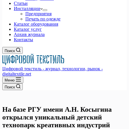
Статьи
Инсталляции
Предприятия
Печать по одежде
Каталог оборудования
Каталог услуг
Архив журнала
Контакты
Поиск
Цифровой текстиль - журнал, технологии, рынок -
digitaltextile.net
Меню
Поиск
На базе РГУ имени А.Н. Косыгина
открылся уникальный детский
технопарк креативных индустрий