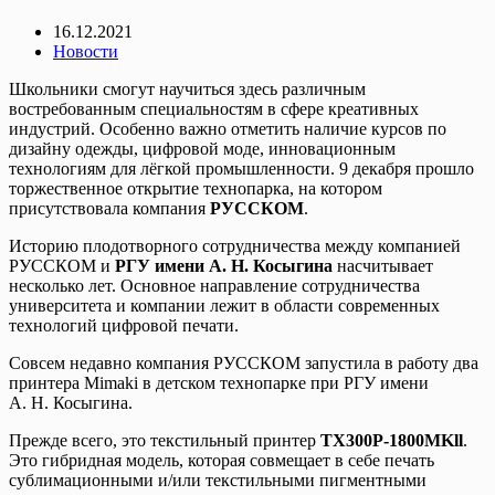
16.12.2021
Новости
Школьники смогут научиться здесь различным
востребованным специальностям в сфере креативных
индустрий. Особенно важно отметить наличие курсов по
дизайну одежды, цифровой моде, инновационным
технологиям для лёгкой промышленности. 9 декабря прошло
торжественное открытие технопарка, на котором
присутствовала компания
РУССКОМ
.
Историю плодотворного сотрудничества между компанией
РУССКОМ и
РГУ имени А. Н. Косыгина
насчитывает
несколько лет. Основное направление сотрудничества
университета и компании лежит в области современных
технологий цифровой печати.
Совсем недавно компания РУССКОМ запустила в работу два
принтера Mimaki в детском технопарке при РГУ имени
А. Н. Косыгина.
Прежде всего, это текстильный принтер
TX300P-1800MKll
.
Это гибридная модель, которая совмещает в себе печать
сублимационными и/или текстильными пигментными