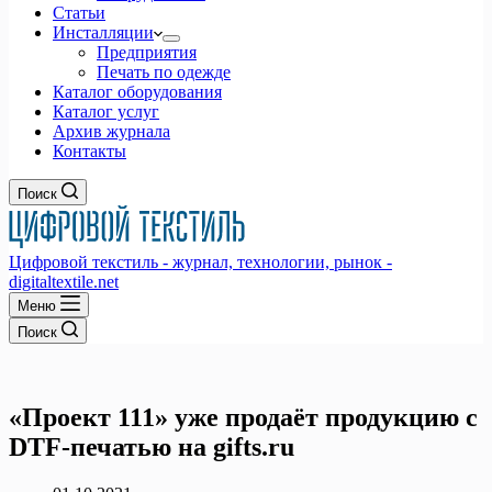
Статьи
Инсталляции
Предприятия
Печать по одежде
Каталог оборудования
Каталог услуг
Архив журнала
Контакты
Поиск
Цифровой текстиль - журнал, технологии, рынок -
digitaltextile.net
Меню
Поиск
«Проект 111» уже продаёт продукцию с
DTF-печатью на gifts.ru