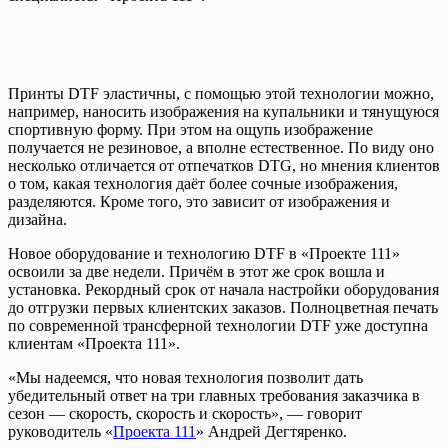
Принты DTF эластичны, с помощью этой технологии можно,
например, наносить изображения на купальники и тянущуюся
спортивную форму. При этом на ощупь изображение
получается не резиновое, а вполне естественное. По виду оно
несколько отличается от отпечатков DTG, но мнения клиентов
о том, какая технология даёт более сочные изображения,
разделяются. Кроме того, это зависит от изображения и
дизайна.
Новое оборудование и технологию DTF в «Проекте 111»
освоили за две недели. Причём в этот же срок вошла и
установка. Рекордный срок от начала настройки оборудования
до отгрузки первых клиентских заказов. Полноцветная печать
по современной трансферной технологии DTF уже доступна
клиентам «Проекта 111».
«Мы надеемся, что новая технология позволит дать
убедительный ответ на три главных требования заказчика в
сезон — скорость, скорость и скорость», — говорит
руководитель «
Проекта 111
» Андрей Дегтяренко.