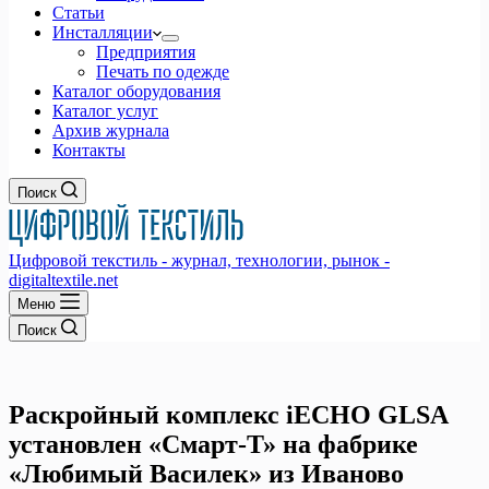
Статьи
Инсталляции
Предприятия
Печать по одежде
Каталог оборудования
Каталог услуг
Архив журнала
Контакты
Поиск
Цифровой текстиль - журнал, технологии, рынок -
digitaltextile.net
Меню
Поиск
Раскройный комплекс iECHO GLSA
установлен «Смарт-Т» на фабрике
«Любимый Василек» из Иваново