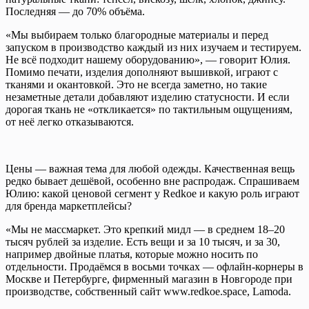
Последняя — до 70% объёма.
«Мы выбираем только благородные материалы и перед
запуском в производство каждый из них изучаем и тестируем.
Не всё подходит нашему оборудованию», — говорит Юлия.
Помимо печати, изделия дополняют вышивкой, играют с
тканями и окантовкой. Это не всегда заметно, но такие
незаметные детали добавляют изделию статусности. И если
дорогая ткань не «откликается» по тактильным ощущениям,
от неё легко отказываются.
Цены — важная тема для любой одежды. Качественная вещь
редко бывает дешёвой, особенно вне распродаж. Спрашиваем
Юлию: какой ценовой сегмент у Redkoe и какую роль играют
для бренда маркетплейсы?
«Мы не массмаркет. Это крепкий мидл — в среднем 18–20
тысяч рублей за изделие. Есть вещи и за 10 тысяч, и за 30,
например двойные платья, которые можно носить по
отдельности. Продаёмся в восьми точках — офлайн-корнеры в
Москве и Петербурге, фирменный магазин в Новгороде при
производстве, собственный сайт www.redkoe.space, Lamoda.