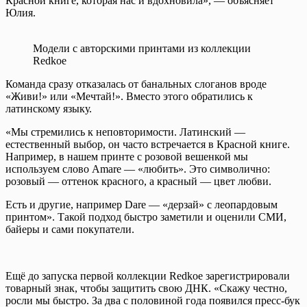
Красной книге, которая нас и вдохновила», — объясняет
Юлия.
Модели с авторскими принтами из коллекции
Redkoe
Команда сразу отказалась от банальных слоганов вроде
«Живи!» или «Мечтай!». Вместо этого обратились к
латинскому языку.
«Мы стремились к неповторимости. Латинский —
естественный выбор, он часто встречается в Красной книге.
Например, в нашем принте с розовой вешенкой мы
используем слово Amare — «любить». Это символично:
розовый — оттенок красного, а красный — цвет любви.
Есть и другие, например Dare — «дерзай» с леопардовым
принтом». Такой подход быстро заметили и оценили СМИ,
байеры и сами покупатели.
Ещё до запуска первой коллекции Redkoe зарегистрировали
товарный знак, чтобы защитить свою ДНК. «Скажу честно,
росли мы быстро. За два с половиной года появился пресс-бук