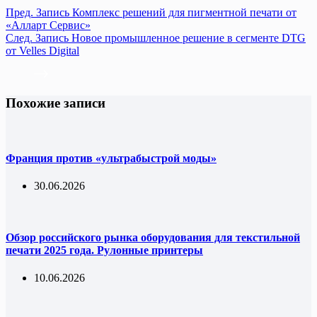
Пред.
Запись
Комплекс решений для пигментной печати от
«Алларт Сервис»
След.
Запись
Новое промышленное решение в сегменте DTG
от Velles Digital
Похожие записи
Франция против «ультрабыстрой моды»
30.06.2026
Обзор российского рынка оборудования для текстильной
печати 2025 года. Рулонные принтеры
10.06.2026