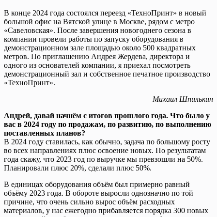
В конце 2024 года состоялся переезд «ТехноПринт» в новый
большой офис на Вятской улице в Москве, рядом с метро
«Савеловская». После завершения новогоднего сезона в
компании провели работы по запуску оборудования в
демонстрационном зале площадью около 500 квадратных
метров. По приглашению Андрея Жердева, директора и
одного из основателей компании, я приехал посмотреть
демонстрационный зал и собственное печатное производство
«ТехноПринт».
Михаил Шпилькин
Андрей, давай начнём с итогов прошлого года. Что было у
вас в 2024 году по продажам, по развитию, по выполнению
поставленных планов?
В 2024 году ставилась, как обычно, задача по большому росту
во всех направлениях плюс освоение новых. По результатам
года скажу, что 2023 год по выручке мы превзошли на 50%.
Планировали плюс 20%, сделали плюс 50%.
В единицах оборудования объём был примерно равный
объёму 2023 года. В обороте выросли однозначно по той
причине, что очень сильно вырос объём расходных
материалов, у нас ежегодно прибавляется порядка 300 новых