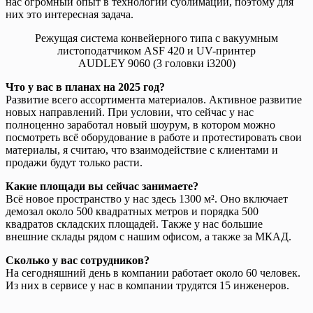
нас огромный опыт в технологии сублимации, поэтому для
них это интересная задача.
Режущая система конвейерного типа с вакуумным
листоподатчиком ASF 420 и UV-принтер
AUDLEY 9060 (3 головки i3200)
Что у вас в планах на 2025 год?
Развитие всего ассортимента материалов. Активное развитие
новых направлений. При условии, что сейчас у нас
полноценно заработал новый шоурум, в котором можно
посмотреть всё оборудование в работе и протестировать свои
материалы, я считаю, что взаимодействие с клиентами и
продажи будут только расти.
Какие площади вы сейчас занимаете?
Всё новое пространство у нас здесь 1300 м². Оно включает
демозал около 500 квадратных метров и порядка 500
квадратов складских площадей. Также у нас большие
внешние склады рядом с нашим офисом, а также за МКАД.
Сколько у вас сотрудников?
На сегодняшний день в компании работает около 60 человек.
Из них в сервисе у нас в компании трудятся 15 инженеров.