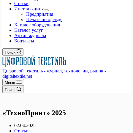
Статьи
Инсталляции
Предприятия
Печать по одежде
Каталог оборудования
Каталог услуг
Архив журнала
Контакты
Поиск
Цифровой текстиль - журнал, технологии, рынок -
digitaltextile.net
Меню
Поиск
«ТехноПринт» 2025
02.04.2025
Статьи