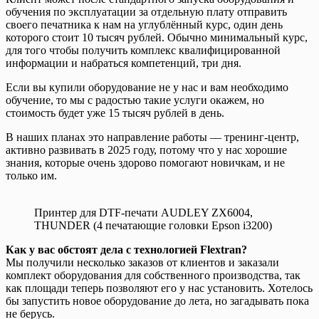
обучения по эксплуатации за отдельную плату отправить
своего печатника к нам на углублённый курс, один день
которого стоит 10 тысяч рублей. Обычно минимальный курс,
для того чтобы получить комплекс квалифицированной
информации и набраться компетенций, три дня.
Если вы купили оборудование не у нас и вам необходимо
обучение, то мы с радостью такие услуги окажем, но
стоимость будет уже 15 тысяч рублей в день.
В наших планах это направление работы — тренинг-центр,
активно развивать в 2025 году, потому что у нас хорошие
знания, которые очень здорово помогают новичкам, и не
только им.
Принтер для DTF-печати AUDLEY ZX6004,
THUNDER (4 печатающие головки Epson i3200)
Как у вас обстоят дела с технологией Flextran?
Мы получили несколько заказов от клиентов и заказали
комплект оборудования для собственного производства, так
как площади теперь позволяют его у нас установить. Хотелось
бы запустить новое оборудование до лета, но загадывать пока
не берусь.