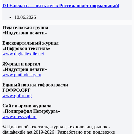
DTF-печать — пять лет в России, полёт нормальный!
10.06.2026
Издательская группа
«Индустрия печати»
Ежеквартальный журнал
«Цифровой текстиль»
www.digitaltextile.net
Журнал и портал
«Индустрия печати»
www.pintindustry.ru
Единый портал гофроотрасли
ГОФРО.ОРГ
www.gofro.org
Сайт и архив журнала
«Полиграфия Петербурга»
www.press.spb.ru
© Цифровой текстиль, журнал, технологии, рынок -
digitaltextile.net 2019-2026 | Разработано при поддержке