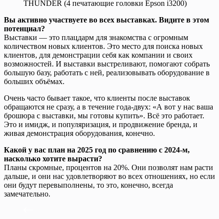
THUNDER (4 печатающие головки Epson i3200)
Вы активно участвуете во всех выставках. Видите в этом
потенциал?
Выставки — это плацдарм для знакомства с огромным
количеством новых клиентов. Это место для поиска новых
клиентов, для демонстрации себя как компании и своих
возможностей. И выставки выстреливают, помогают собрать
большую базу, работать с ней, реализовывать оборудование в
больших объёмах.
Очень часто бывает такое, что клиенты после выставок
обращаются не сразу, а в течение года-двух: «А вот у нас ваша
брошюра с выставки, мы готовы купить». Всё это работает.
Это и имидж, и популяризация, и продвижение бренда, и
живая демонстрация оборудования, конечно.
Какой у вас план на 2025 год по сравнению с 2024-м,
насколько хотите вырасти?
Планы скромные, процентов на 20%. Они позволят нам расти
дальше, и они нас удовлетворяют во всех отношениях, но если
они будут перевыполнены, то это, конечно, всегда
замечательно.