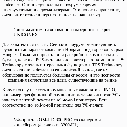
Uniconex. Они представлены в шоуруме с двумя
инструментами и с двумя лазерами. Это новое направление,
очень интересное и перспективное, на наш взгляд.
Система автоматизированного лазерного раскроя
UNICONEX
Далее латексная печать. Сейчас в шоуруме можно увидеть
рулонный аппарат от компании Hongsam под торговой маркой
Hongjet. Также мы представили раскройные комплексы для
бумаги, картона, POS-материалов. Плоттеры от компании TPS
Technology с очень интересными функциями. TPS Technology
очень активно работает на европейский рынок, где их
оборудование пользуется большим спросом, и это неспроста
— компания воплотила все идеи, существующие на рынке.
Кроме того, у нас есть промышленные ламинаторы INCO,
например, для финишной ламинации материалов после УФ-
или сольвентной печати на roll-to-roll принтерах. Есть,
соответственно, roll-to-roll принтеры для УФ-печати.
УФ-принтер OM-HD 800 PRO со сканером и
конвейером (4 головки i3200-U1),